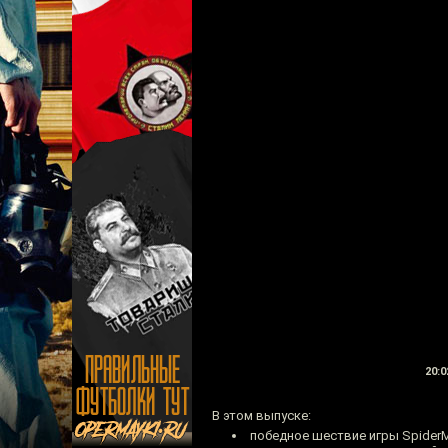
20:0
В этом выпуске:
победное шествие игры Spider