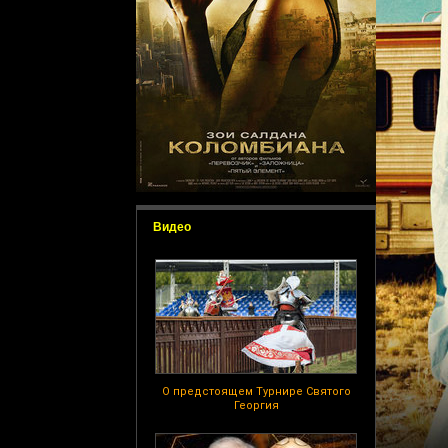
Видео
О предстоящем Турнире Святого
Георгия