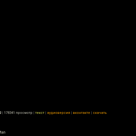
2
|
178341 просмотр
|
текст
|
аудиоверсия
|
вконтакте
|
скачать
Man