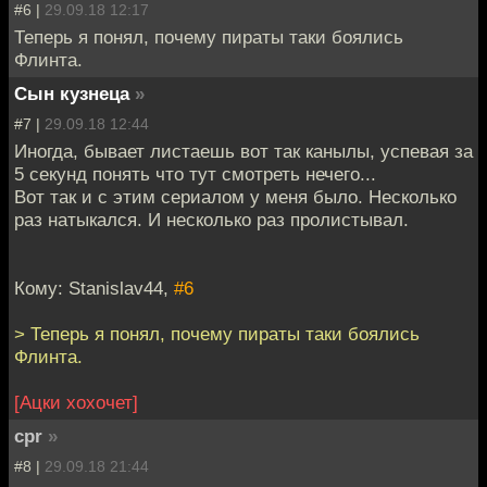
#6 |
29.09.18 12:17
Теперь я понял, почему пираты таки боялись
Флинта.
Сын кузнеца
»
#7 |
29.09.18 12:44
Иногда, бывает листаешь вот так канылы, успевая за
5 секунд понять что тут смотреть нечего...
Вот так и с этим сериалом у меня было. Несколько
раз натыкался. И несколько раз пролистывал.
Кому: Stanislav44,
#6
> Теперь я понял, почему пираты таки боялись
Флинта.
[Ацки хохочет]
cpr
»
#8 |
29.09.18 21:44