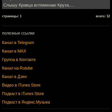
Слышу Кравца вспоминаю Круза....
cтраницы: 1
всего: 12
полезные ссылки
Канал в Telegram
Канал в MAX
Группа в Контакте
Канал на Rutube
Канал в Дзен
Видео в iTunes Store
Подкаст в iTunes Store
Подкаст в Яндекс.Музыка