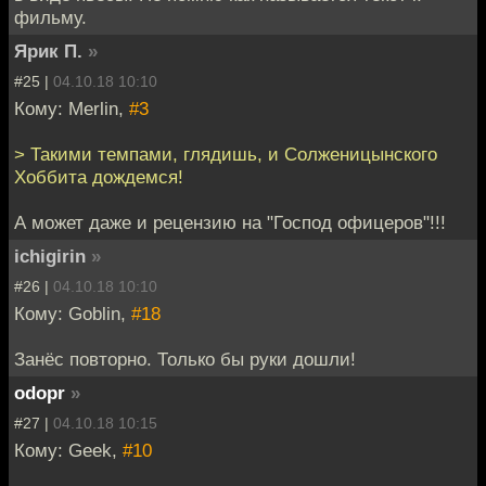
фильму.
Ярик П.
»
#25 |
04.10.18 10:10
Кому: Merlin,
#3
> Такими темпами, глядишь, и Солженицынского
Хоббита дождемся!
А может даже и рецензию на "Господ офицеров"!!!
ichigirin
»
#26 |
04.10.18 10:10
Кому: Goblin,
#18
Занёс повторно. Только бы руки дошли!
odopr
»
#27 |
04.10.18 10:15
Кому: Geek,
#10