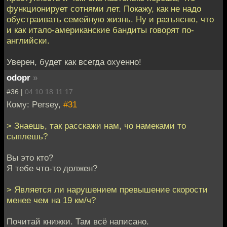
функционирует сотнями лет. Покажу, как не надо
обустраивать семейную жизнь. Ну и разъясню, что
и как итало-американские бандиты говорят по-
английски.
Уверен, будет как всегда охуенно!
odopr
»
#36 |
04.10.18 11:17
Кому: Persey,
#31
> Знаешь, так расскажи нам, чо намеками то
сыплешь?
Вы это кто?
Я тебе что-то должен?
> Является ли нарушением превышение скорости
менее чем на 19 км/ч?
Почитай книжки. Там всё написано.