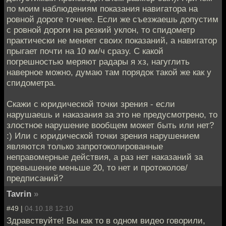
по моим наблюдениям показания навигатора на
ровной дороге точнее. Если же съезжаешь допустим
с ровной дороги на резкий уклон, то спидометр
практически не меняет своих показаний, а навигатор
прыгает почти на 10 км/ч сразу. С какой
погрешностью меряют радары я хз, нагуглить
наверное можно, думаю там порядок такой же как у
спидометра.
Скажи с юридической точки зрения - если
нарушаешь и наказания за это не предусмотрено, то
злостное нарушение вообщем может быть или нет?
:) Или с юридической точки зрения нарушением
являются только запротоколированные
неправомерные действия, а раз нет наказаний за
превышение меньше 20, то нет и протоколов/
предписаний?
Tavrin
»
#49 |
04.10.18 12:10
Здравствуйте! Вы как то в одном видео говорили,