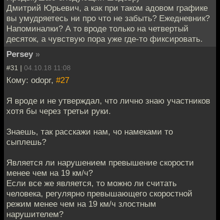
Дмитрий Юрьевич, а как при таком адовом графике
вы умудряетесь ни про что не забыть? Ежедневник?
Напоминалки? А то вроде только на четвертый
десяток, а чувствую пора уже где-то фиксировать.
Persey
»
#31 |
04.10.18 11:08
Кому: odopr,
#27
Я вроде и не утверждал, что лично знаю участников
хотя бы через третьи руки.
Знаешь, так расскажи нам, чо намеками то
сыплешь?
Является ли нарушением превышение скорости
менее чем на 19 км/ч?
Если все же является, то можно ли считать
человека, регулярно превышающего скоростной
режим менее чем на 19 км/ч злостным
нарушителем?