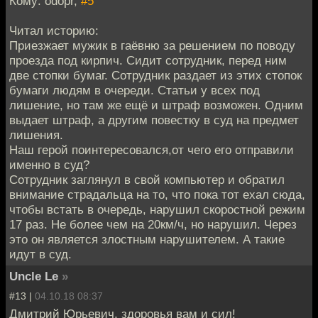
Кому: odopr,
#5
Читал историю:
Приезжает мужик в гаёвню за решением по поводу
проезда под кирпич. Сидит сотрудник, перед ним
две стопки бумаг. Сотрудник раздает из этих стопок
бумаги людям в очереди. Статьи у всех под
лишение, но там же ещё и штраф возможен. Одним
выдает штраф, а другим повестку в суд на предмет
лишения.
Наш герой поинтересовался,от чего его отправили
именно в суд?
Сотрудник заглянул в свой компьютер и обратил
внимание страдальца на то, что пока тот ехал сюда,
чтобы встать в очередь, нарушил скоростной режим
17 раз. Не более чем на 20км/ч, но нарушил. Через
это он является злостным нарушителем. А такие
идут в суд.
Uncle Le
»
#13 |
04.10.18 08:37
Дмитрий Юрьевич, здоровья вам и сил!