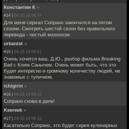
Константин К
»
#14 |
04.10.18 08:37
Для меня сериал Сопрано закончился на пятом
сезоне. Смотреть шестой сезон без правильного
перевода - чистый мазохизм.
urbanist
»
#15 |
04.10.18 08:51
Очень хочется ваш, Д.Ю., разбор фильма Breaking
Bad с Клим Санычем. Очень может быть, что это
будет интересно и громному количеству людей, не
знакомых с тупичком.
ichigirin
»
#16 |
04.10.18 09:22
Сопрано снова в деле!
Keereek
»
#17 |
04.10.18 09:22
Касательно Сопрано, это будет серия кулинарных