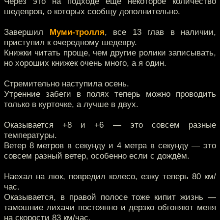
Через это на подходе ещё некоторое количество
шедевров, о которых сообщу дополнительно.
Завершил
Муми-тролля
, все 13 глав в наличии,
приступил к очередному шедевру.
Книжки читать проще, чем другие ролики записывать,
но хороших книжек очень много, а я один.
Стремительно наступила осень.
Утренние забеги в полях теперь можно проводить
только в курточке, а лучше в двух.
Оказывается +8 и +6 — это совсем разные
температуры.
Ветер 8 метров в секунду и 4 метра в секунду — это
совсем разный ветер, особенно если с дождём.
Наехал на люк, повредил колесо, езжу теперь 80 км/
час.
Оказывается, в правой полосе тоже кипит жизнь —
тамошние лихачи постоянно и дерзко обгоняют меня
на скорости 83 км/час.