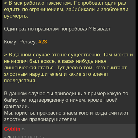
> В мск работаю таксистом. Попробовал один раз
ездить по ограничениям, забибикали и заобгоняли
вусмерть.
Один раз по правилам попробовал? Бывает
Кому: Persey,
#23
> В данном случае это не существенно. Там может и
не кирпич был вовсе, а какая нибудь иная
лишенческая статья. Тут дело в том, кого считают
злостным нарушителем и какие это влечет
последствия.
В данном случае ты приводишь в пример какую-то
байку, не подтвержденную ничем, кроме твоей
фантазии.
Мы, юристы, прекрасно знаем кого и когда считают
злостным правонарушителем
Goblin
»
#28 |
04.10.18 10:17