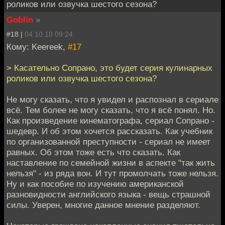
роликов или озвучка шестого сезона?
Goblin
»
#18 |
04.10.18 09:24
Кому: Keereek,
#17
> Касательно Сопрано, это будет серия кулинарных
роликов или озвучка шестого сезона?
Не могу сказать, что я увидел и распознал в сериале
всё. Тем более не могу сказать, что я всё понял. Но.
Как произведение кинематографа, сериал Сопрано -
шедевр. И об этом хочется рассказать. Как учебник
по организованной преступности - сериал не имеет
равных. Об этом тоже есть что сказать. Как
наставление по семейной жизни в аспекте "так жить
нельзя" - из ряда вон. И тут промолчать тоже нельзя.
Ну и как пособие по изучению американской
разновидности английского языка - вещь страшной
силы. Уверен, многие данное мнение разделяют.