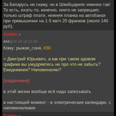
За Беларусь не скажу, но в Швейцариях именно так!
То есть, ехать-то, конечно, никто не запрещает,
только штраф плати, нижняя планка на автобанах
при превышении на 1-5 км/ч 20 франков (около 140
руб).
Goblin
»
#44 |
04.10.18 12:04
Кому: рыжая_соня,
#30
> Дмитрий Юрьевич, а как при таком адовом
графике вы умудряетесь ни про что не забыть?
Ежедневник? Напоминалки?
[озадаченно]
в этой жизни вообще всё надо записывать
в настоящий момент - в электрические календари, с
напоминалками
Goblin
»