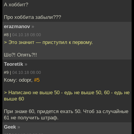
А хоббит?
Про хоббита забыли???
erazmanov
»
#8 |
04.10.18 08:00
> Это значит — приступил к первому.
Шо?! Опять?!!
Teoretik
»
#9 |
04.10.18 08:00
Кому: odopr,
#5
> Написано не выше 50 - едь не выше 50, 60 - едь не
выше 60
При знаке 60, придется ехать 50. Чтоб за случайные
61 не получить штраф.
Geek
»