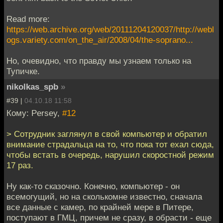
Read more:
https://web.archive.org/web/20111204120037/http://webl
ogs.variety.com/on_the_air/2008/04/the-soprano...
Но, очевидно, что правду мы узнаем только на
Тупичке.
nikolkas_spb
»
#39 |
04.10.18 11:58
Кому: Persey,
#12
> Сотрудник заглянул в свой компьютер и обратил
внимание страдальца на то, что пока тот ехал сюда,
чтобы встать в очередь, нарушил скоростной режим
17 раз.
Ну как-то сказочно. Конечно, компьютер - он
всемогущий, но на сколькомне известно, сначала
все данные с камер, по крайней мере в Питере,
поступают в ГМЦ, причем не сразу, в обрасти - еще