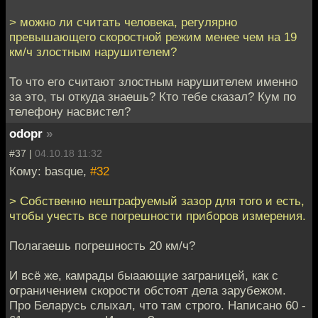
> можно ли считать человека, регулярно
превышающего скоростной режим менее чем на 19
км/ч злостным нарушителем?
То что его считают злостным нарушителем именно
за это, ты откуда знаешь? Кто тебе сказал? Кум по
телефону насвистел?
odopr
»
#37 |
04.10.18 11:32
Кому: basque,
#32
> Собственно нештрафуемый зазор для того и есть,
чтобы учесть все погрешности приборов измерения.
Полагаешь погрешность 20 км/ч?
И всё же, камрады быаающие заграницей, как с
ограничением скорости обстоят дела зарубежом.
Про Беларусь слыхал, что там строго. Написано 60 -