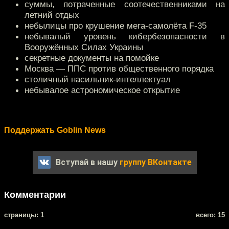
суммы, потраченные соотечественниками на
летний отдых
небылицы про крушение мега-самолёта F-35
небывалый уровень кибербезопасности в
Вооружённых Силах Украины
секретные документы на помойке
Москва — ППС против общественного порядка
столичный насильник-интеллектуал
небывалое астрономическое открытие
Поддержать Goblin News
Вступай в нашу
группу ВКонтакте
Комментарии
cтраницы: 1
всего: 15