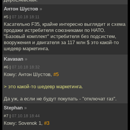
Антон Шустов
»
#5 |
07.10.18 18:11
Касательно F35, крайне интересно выглядит и схема
продажи истребителя союзниками по НАТО.
"Базовый комплект" истребителя без подсистем,
вооружения и двигателя за 117 млн $ это какой-то
шедевр маркетинга.
Kavasan
»
#6 |
07.10.18 18:32
Кому: Антон Шустов,
#5
> это какой-то шедевр маркетинга.
Да уж, а если не будут покупать - "отключат газ".
Stephan
»
#7 |
07.10.18 18:44
Кому: Sovenok 1,
#3