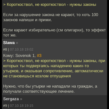
> Короткоствол, не короткоствол - нужны законы
Если за нарушение закона не карают, то хоть 100
законов напиши и прими.
Если карают избирательно (см олигархи), то эффект
тот же.
Slawa
»
#8 |
07.10.18 19:02
Кому: Sovenok 1,
#3
> Короткоствол, не короткоствол - нужны законы, при
которых ты подвергаясь нападению каких-то
утырков, и оказывая сопротивление, автоматически
не становишься козлом отпущения
Нужно, что бы утырки не нападали на граждан, а
получали соответствующее лечение.
Sergaza
»
#9 |
07.10.18 19:15