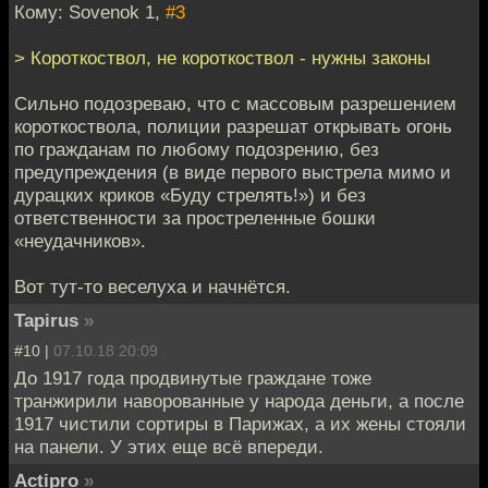
Кому: Sovenok 1,
#3
> Короткоствол, не короткоствол - нужны законы
Сильно подозреваю, что с массовым разрешением
короткоствола, полиции разрешат открывать огонь
по гражданам по любому подозрению, без
предупреждения (в виде первого выстрела мимо и
дурацких криков «Буду стрелять!») и без
ответственности за простреленные бошки
«неудачников».
Вот тут-то веселуха и начнётся.
Tapirus
»
#10 |
07.10.18 20:09
До 1917 года продвинутые граждане тоже
транжирили наворованные у народа деньги, а после
1917 чистили сортиры в Парижах, а их жены стояли
на панели. У этих еще всё впереди.
Actipro
»