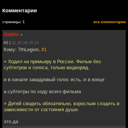
Комментарии
cтраницы: 1
все комментарии
Goblin
»
#2 |
11.10.18 15:15
Кому: 7thLegion,
#1
> Ходил на премьеру в России. Фильм без
субтитров и голоса, только видеоряд.
и в начале закадровый голос есть, и в конце
а субтитры по ходу всего фильма
> Детей сводить обязательно, взрослым сходить в
зависимости от состояния души.
это да