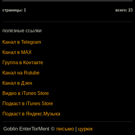
cтраницы: 1
всего: 23
полезные ссылки
Канал в Telegram
Канал в MAX
Группа в Контакте
Канал на Rutube
Канал в Дзен
Видео в iTunes Store
Подкаст в iTunes Store
Подкаст в Яндекс.Музыка
Goblin EnterTorMent ©
письмо
|
цурюк