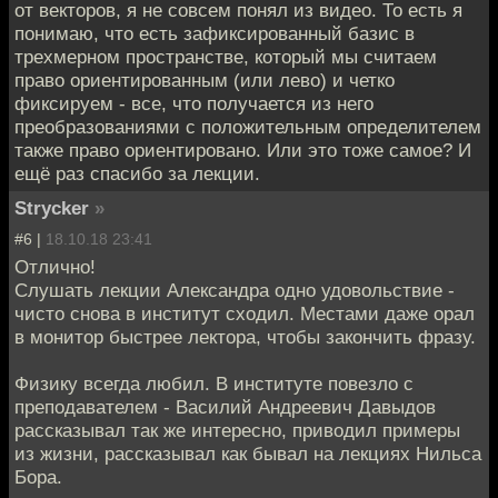
от векторов, я не совсем понял из видео. То есть я
понимаю, что есть зафиксированный базис в
трехмерном пространстве, который мы считаем
право ориентированным (или лево) и четко
фиксируем - все, что получается из него
преобразованиями с положительным определителем
также право ориентировано. Или это тоже самое? И
ещё раз спасибо за лекции.
Strycker
»
#6 |
18.10.18 23:41
Отлично!
Слушать лекции Александра одно удовольствие -
чисто снова в институт сходил. Местами даже орал
в монитор быстрее лектора, чтобы закончить фразу.
Физику всегда любил. В институте повезло с
преподавателем - Василий Андреевич Давыдов
рассказывал так же интересно, приводил примеры
из жизни, рассказывал как бывал на лекциях Нильса
Бора.