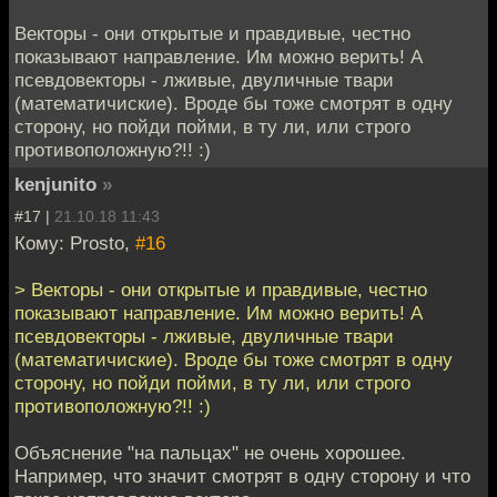
Векторы - они открытые и правдивые, честно
показывают направление. Им можно верить! А
псевдовекторы - лживые, двуличные твари
(математичиские). Вроде бы тоже смотрят в одну
сторону, но пойди пойми, в ту ли, или строго
противоположную?!! :)
kenjunito
»
#17 |
21.10.18 11:43
Кому: Prosto,
#16
> Векторы - они открытые и правдивые, честно
показывают направление. Им можно верить! А
псевдовекторы - лживые, двуличные твари
(математичиские). Вроде бы тоже смотрят в одну
сторону, но пойди пойми, в ту ли, или строго
противоположную?!! :)
Объяснение "на пальцах" не очень хорошее.
Например, что значит смотрят в одну сторону и что