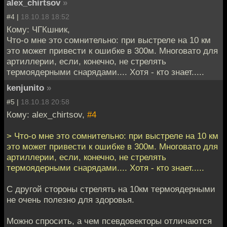
alex_chirtsov
»
#4 |
18.10.18 18:52
Кому: ЧГКшник,
Что-о мне это сомнительно: при выстреле на 10 км
это может привести к ошибке в 300м. Многовато для
артиллерии, если, конечно, не стрелять
термоядерными снарядами.... Хотя - кто знает.....
kenjunito
»
#5 |
18.10.18 20:58
Кому: alex_chirtsov,
#4
> Что-о мне это сомнительно: при выстреле на 10 км
это может привести к ошибке в 300м. Многовато для
артиллерии, если, конечно, не стрелять
термоядерными снарядами.... Хотя - кто знает.....
С другой стороны стрелять на 10км термоядерными
не очень полезно для здоровья.
Можно спросить, а чем псевдовекторы отличаются