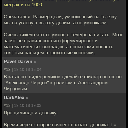
метрах и на 1000
Опечатался. Размер цели, умноженный на тысячу,
мы на угловую высоту делим, а не умножаем.
Очень тяжело что-то умное с телефона писать. Мозг
занят не правильностью формулировок и
математических выкладок, а попытками попасть
толстым пальцем в крохотные кнопочки.
Pavel Darvin
»
#12 |
19.10.18 15:04
В каталоге видеороликов сделайте фильтр по гостю
"Александр Чирцов" к роликам с Александром
Чирцовым.
DarkAlex
»
#13 |
19.10.18 19:03
Про цилиндр и девочку:
Время через которое начнет сползать девочка: t =