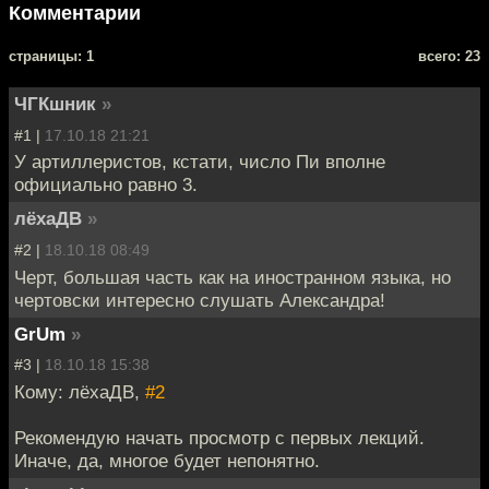
Комментарии
cтраницы: 1
всего: 23
ЧГКшник
»
#1 |
17.10.18 21:21
У артиллеристов, кстати, число Пи вполне
официально равно 3.
лёхаДВ
»
#2 |
18.10.18 08:49
Черт, большая часть как на иностранном языка, но
чертовски интересно слушать Александра!
GrUm
»
#3 |
18.10.18 15:38
Кому: лёхаДВ,
#2
Рекомендую начать просмотр с первых лекций.
Иначе, да, многое будет непонятно.