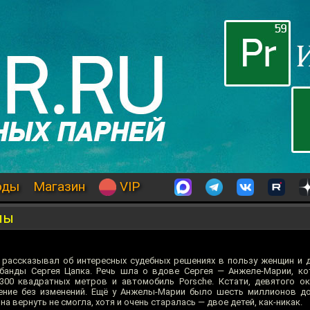
оды
Магазин
VIP
лы
, рассказывал об интересных судебных решениях в пользу женщин и 
 банды Сергея Цапка. Речь шла о вдове Сергея — Анжеле-Марии, к
0 квадратных метров и автомобиль Porsсhe. Кстати, девятого ок
ение без изменений. Ещё у Анжелы-Марии было шесть миллионов д
на вернуть не смогла, хотя и очень старалась — двое детей, как-никак.