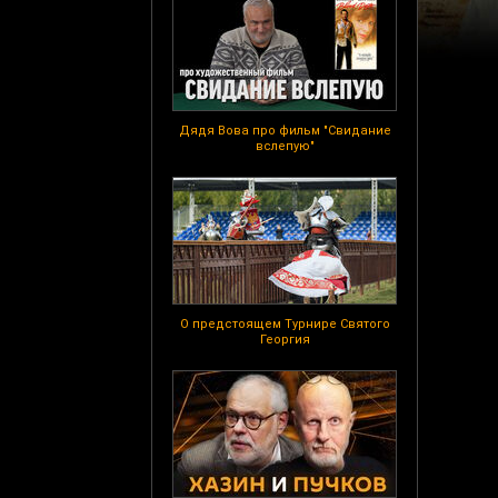
Дядя Вова про фильм "Свидание
вслепую"
О предстоящем Турнире Святого
Георгия