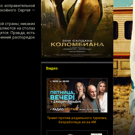
из исправительной
окойного Сергея —
ой страны, никаких
вляются на столах
ятся. Правда, есть
тренний распорядок
Видео
Трамп против родильного туризма,
безработица из-за ИИ