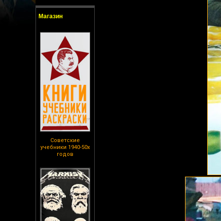
Магазин
Советские
учебники 1940-50х
годов