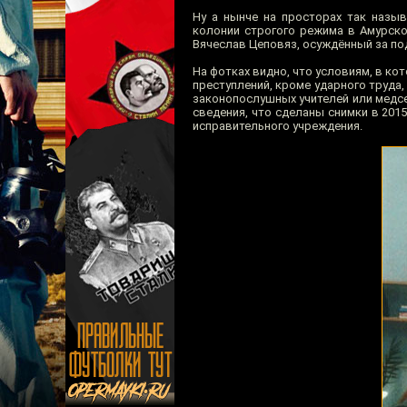
Ну а нынче на просторах так назы
колонии строгого режима в Амурско
Вячеслав Цеповяз, осуждённый за по
На фотках видно, что условиям, в ко
преступлений, кроме ударного труда
законопослушных учителей или медсес
сведения, что сделаны снимки в 2015
исправительного учреждения.