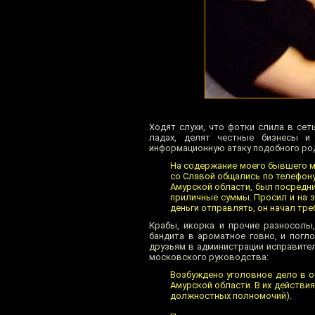
Ходят слухи, что фотки слила в се
ладах, делят честные бизнесы и
информационную атаку подобного ро
На содержание моего бывшего му
со Славой общались по телефону,
Амурской области, был посредни
приличные суммы. Просил и на з
деньги отправлять, он начал тре
Крабы, икорка и прочие разносолы
бандита в ароматное говно, и погло
друзьям в администрации исправител
московского руководства:
Возбуждено уголовное дело в 
Амурской области. В их действи
должностных полномочий).