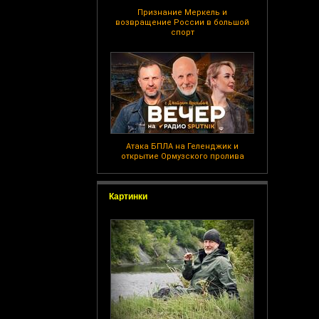
Признание Меркель и
возвращение России в большой
спорт
Атака БПЛА на Геленджик и
открытие Ормузского пролива
Картинки