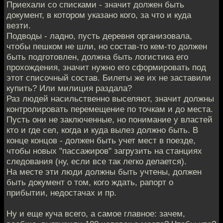
Приехали со списками - значит должен быть
документ, в котором указано кого, за что и куда
везти.
Подводы - ладно, пусть деревня организовала,
чтобы пешком не шли, но состав-то кем-то должен
быть подготовлен, должна быть логистика его
прохождения, значит нужно его сформировать под
этот списочный состав. Билеты же их не заставили
купить? Или милиция раздала?
Раз людей насильственно выселяют, значит должны
контролировать перемещение по точкам и до места.
Пусть они не заключенные, но понимание у властей
кто и где сел, когда и куда вылез должно быть. В
конце концов - должен быть учет мест в поезде,
чтобы новых "пассажиров" загрузить на станциях
следования (ну, если все так легко делается).
На месте эти люди должны быть учтены, должен
быть документ о том, кого ждать, рапорт о
прибытии, недостачах и пр.
Ну и еще куча всего, а самое главное: зачем,