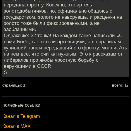
передала фронту. Конечно, это артель
золотодобытчиков, но, официально общаясь с
государством, золото не наворуешь, и расценки на
золото тоже были фиксированными, а не
заоблачными.
Однако же: 32 танка! На каждом танке написАли «С
нами Бог!», так хотели артельщики, а по правилам:
купивший танк и передавший его фронту, мог писАть
на нём всё, что считал нужным. Это к рассказам от
либералов про якобы яростную борьбу с
верующими в СССР.
:)
cтраницы: 1
всего: 17
полезные ссылки
Канал в Telegram
Канал в MAX