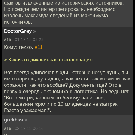
фактов извлеченные из исторических источников.
Но прежде чем интерпретировать, необходимо
извлечь максимум сведений из максимума
источников.
DoctorGrey
»
#15 |
01.12.18 03:23
Кому: rezzo,
#11
> Какая-то диковинная спецоперация.
Вот всегда удивляют люди, которые несут чушь, ты
им говоришь, ну ладно, а как везли, как кормили, как
охраняли, как что вообще? Документы где? Это в
первую очередь экономика и логистика. Но ведь нет.
"Вот смотри, черным по белому написано,
большевики жрали по 10 младенцев на завтрак!
Газета уважаемая!".
grekhss
»
#16 |
02.12.18 00:16