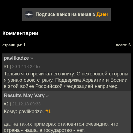
Подписывайся на канал в
Дзен
Комментарии
cтраницы: 1
всего: 6
pavlikadze
»
#1 |
20.12.18 22:57
Только что прочитал его книгу. С нехорошей стороны
я узнаю свою страну. Поддержка Хорватии и Боснии
в этой войне Российской Федерацией например.
Results May Vary
»
#2 |
21.12.18 09:33
Кому: pavlikadze,
#1
да, на таких примерах становится очевидно, что
страна - наша, а государство - нет.