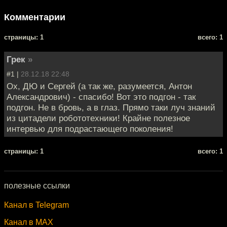
Комментарии
cтраницы: 1
всего: 1
Грек
»
#1 |
28.12.18 22:48
Ох, ДЮ и Сергей (а так же, разумеется, Антон
Александрович) - спасибо! Вот это подгон - так
подгон. Не в бровь, а в глаз. Прямо таки луч знаний
из цитадели робототехники! Крайне полезное
интервью для подрастающего поколения!
cтраницы: 1
всего: 1
полезные ссылки
Канал в Telegram
Канал в MAX