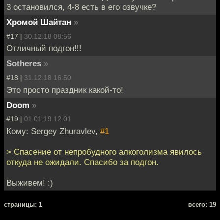
3 остановился, 4-8 есть в его озвучке?
Хромой Шайтан
»
#17 |
30.12.18 08:56
Отличный подгон!!!
Sotheres
»
#18 |
31.12.18 16:50
Это просто праздник какой-то!
Doom
»
#19 |
01.01.19 12:01
Кому: Sergey Zhuravlev,
#1
> Спасение от непробудного алкоголизма явилось
откуда не ожидали. Спасибо за подгон.
Выживем! :)
cтраницы: 1
всего: 19