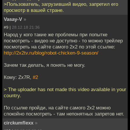
>Пользователь, загрузивший видео, запретил его
просмотр в вашей стране.
Vasay-V
»
#9 |
28.12.18 21:36
Народ у кого такие же проблемы при попытке
посмотреть - видео не доступно - то можно трейлер
посмотреть на сайте самого 2х2 по этой ссылке:
http://2x2tv.ru/blog/robot-chicken-9-season/
Зачем так делать, я понять не могу.
Кому: Zx7R,
#2
> The uploader has not made this video available in your
country.
По ссылке пройди, на сайте самого 2х2 можно
спокойно посмотреть - там непонятных запретов нет.
circkumflexx
»