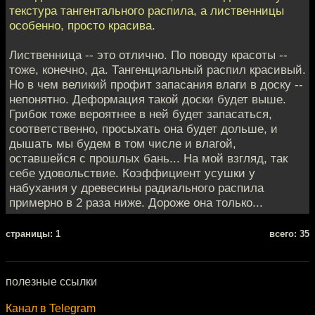
текстура тангентального распила, а лиственницы
особенно, просто красива.
Лиственница -- это отлично. По поводу красоты --
тоже, конечно, да. Тангенциальный распил красивый.
Но в чем великий профит запасания влаги в доску --
непонятно. Деформация такой доски будет выше.
Грибок тоже вероятнее в ней будет запасаться,
соответственно, просыхать она будет дольше, и
дышать мы будем в том числе и влагой,
оставшейся с прошлых бань... На мой взгляд, так
себе удовольствие. Коэффициент усушки у
набухания у древесины радиального распила
примерно в 2 раза ниже. Дороже она только...
cтраницы: 1
всего: 35
полезные ссылки
Канал в Telegram