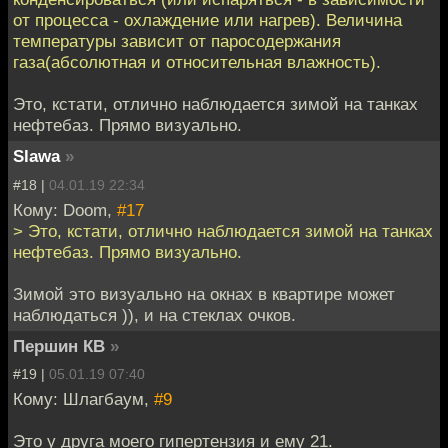
от процесса - охлаждение или нагрев). Величина
температуры зависит от паросодержания
газа(абсолютная и относительная влажность).
Это, кстати, отлично наблюдается зимой на танках
нефтебаз. Прямо визуально.
Slawa
»
#18 |
04.01.19 22:34
Кому: Doom,
#17
> Это, кстати, отлично наблюдается зимой на танках
нефтебаз. Прямо визуально.
Зимой это визуально на окнах в квартире может
наблюдаться )), и на стеклах очков.
Першин КВ
»
#19 |
05.01.19 07:40
Кому: Шлагбаум,
#9
Это у друга моего гипертензия и ему 21.