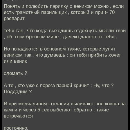
Понять и полюбить парилку с веником можно , если
есть грамотный парильщик , который и при t- 70
распарит
тебя так , что когда выходишь отдохнуть мысли твои
, об этом бренном мире , далеко-далеко от тебя .
Но попадаются в основном такие, которые лупят
веником так , что думаешь : он тебя прибить хочет
или веник
сломать ?
А те , кто уже с порога парной кричит : Ну, что ?
Поддадим ?
И при молчаливом согласии выливают пол ковша на
камни и через 5 сек выбегают обратно , такие
встречаются
постоянно.