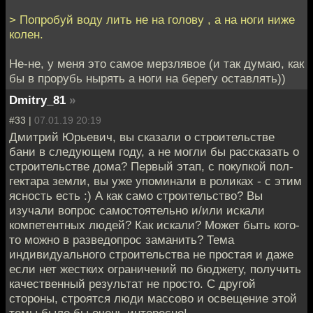
> Попробуй воду лить не на голову , а на ноги ниже
колен.
Не-не, у меня это самое мерзлявое (и так думаю, как
бы в прорубь нырять а ноги на берегу оставлять))
Dmitry_81
»
#33 |
07.01.19 20:19
Дмитрий Юрьевич, вы сказали о строительстве
бани в следующем году, а не могли бы рассказать о
строительстве дома? Первый этап, с покупкой пол-
гектара земли, вы уже упоминали в роликах - с этим
ясность есть :) А как само строительство? Вы
изучали вопрос самостоятельно и/или искали
компетентных людей? Как искали? Может быть кого-
то можно в разведопрос заманить? Тема
индивидуального строительства не простая и даже
если нет жестких ограничений по бюджету, получить
качественный результат не просто. С другой
стороны, строятся люди массово и освещение этой