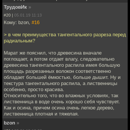
ТрудовИк
»
#20 |
05.01.19 11:13
Кому: bzon,
#16
> в чем преимущества тангентального разреза перед
радиальным?
Марат же пояснил, что древесина вначале
поглощает, а потом отдает влагу, следовательно
древесина тангентального распила имея большую
площадь разрезанных волокон соответственно
обладает большей ёмкостью, больше дышит. Ну и
текстура тангентального распила, а лиственницы
особенно, просто красива.
Относительно того, что во влажных условиях, так
лиственница в воде очень хорошо себя чувствует.
Как и осина, причем осина очень легкое дерево,
лиственница плотная и тяжелая.
bzon
»