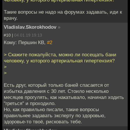
Такие вопросы не надо на форумах задавать, иди к
врачу.
Vladislav.Skorokhodov
»
#10 |
04.01.19 19:13
Кому: Першин КВ,
#2
> Скажите пожалуйста, можно ли посещать бани
человеку, у которого артериальная гипертензия?
>
>
Есть друг, который только баней спасается от
избытка давления с 30 лет. Стоило несколько
месяцев прогулять, как накатывало, начинал ходить
"греться" и проходило.
Но, как правильно писали, такие вопросы
правильнее задавать эксперту по здоровью,
здоровье-то твоё, рисковать тебе.