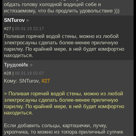
обдать голову холодной водицей себе и
истязаемому, что бы продлить удовольствие )))
SNTurov
»
#27 |
05.01.19 22:17
Поливая горячей водой стены, можно из любой
электросауны сделать более-менее приличную
парилку. По крайней мере, в ней будет комфортно
находиться.
ТрудовИк
»
#28 |
06.01.19 02:07
Кому: SNTurov,
#27
> Поливая горячей водой стены, можно из любой
электросауны сделать более-менее приличную
парилку. По крайней мере, в ней будет комфортно
находиться.
Если добавить сольцы, картошечки, лучку,
укропчика, то можно из топора приличный супчик