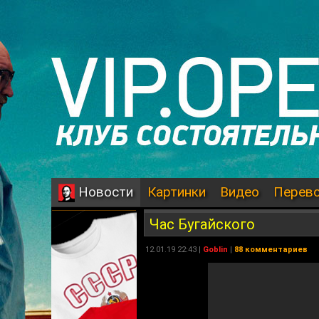
Картинки
Видео
Перев
Новости
Час Бугайского
12.01.19 22:43 |
Goblin
|
88 комментариев