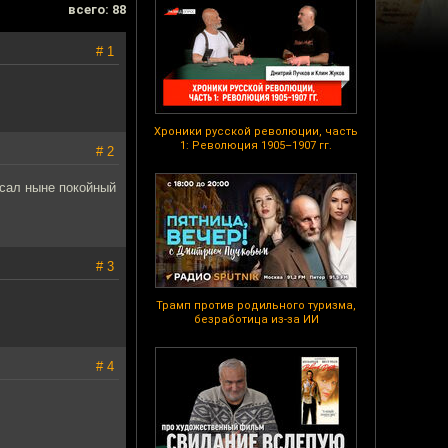
всего: 88
# 1
Хроники русской революции, часть
1: Революция 1905–1907 гг.
# 2
исал ныне покойный
# 3
Трамп против родильного туризма,
безработица из-за ИИ
# 4