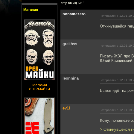
cтраницы: 1
Магазин
nonamezero
отправлено 12.01.19 
Откинувшейся гни
grekhss
отправлено 12.01.19 
Писать ЖЗЛ про В
Юлий Квицинский.
leonnina
отправлено 12.01.19 
Магазин
ОПЕРМАЙКИ
Быков идёт на ре
ev1l
отправлено 12.01.19 
Кому: nonamezero
> Откинувшейся г