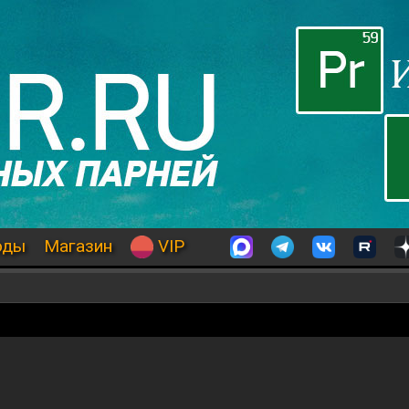
оды
Магазин
VIP