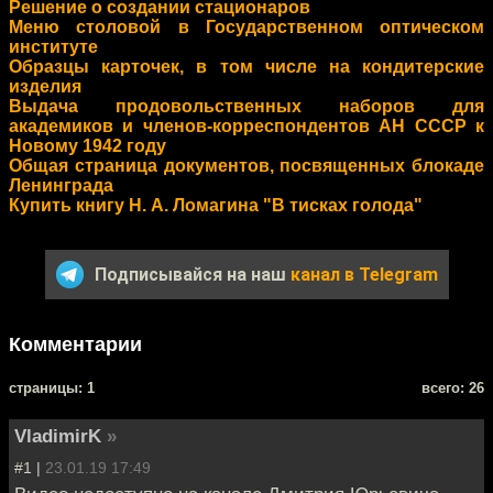
Решение о создании стационаров
Меню столовой в Государственном оптическом
институте
Образцы карточек, в том числе на кондитерские
изделия
Выдача продовольственных наборов для
академиков и членов-корреспондентов АН СССР к
Новому 1942 году
Общая страница документов, посвященных блокаде
Ленинграда
Купить книгу Н. А. Ломагина "В тисках голода"
Подписывайся на наш
канал в Telegram
Комментарии
cтраницы: 1
всего: 26
VladimirK
»
#1 |
23.01.19 17:49