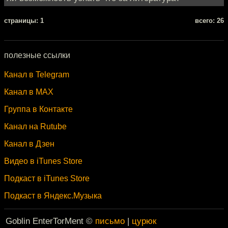
cтраницы: 1
всего: 26
полезные ссылки
Канал в Telegram
Канал в MAX
Группа в Контакте
Канал на Rutube
Канал в Дзен
Видео в iTunes Store
Подкаст в iTunes Store
Подкаст в Яндекс.Музыка
Goblin EnterTorMent ©
письмо
|
цурюк