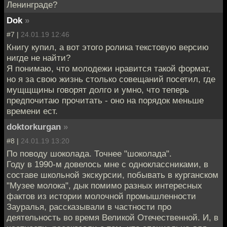
Ленинграде?
Dok
»
#7 |
24.01.19 12:46
Книгу купил, а вот этого ролика текстовую версию
нигде не найти?
Я понимаю, что молодежи нравится такой формат,
но я за свою жизнь столько совещаний посетил, где
мущщщины говорят долго и умно, что теперь
предпочитаю прочитать - оно на порядок меньше
времени ест.
doktorkurgan
»
#8 |
24.01.19 13:20
По поводу шоколада. Точнее "шоколада".
Году в 1990-м довелось мне с одноклассниками, в
составе школьной экскурсии, побывать в курганском
"Музее молока", дык помимо разных интересных
фактов из истории молочной промышленности
Зауралья, рассказывали в частности про
деятельность во время Великой Отечественной. И, в