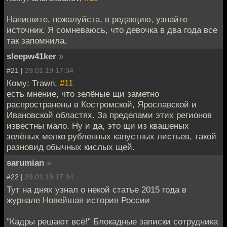
Напишите, пожалуйста, в редакцию, узнайте
источник. Я сомневаюсь, что девочка в два года все
так запомнила.
sleepw41ker
»
#21 |
29.01.19 17:34
Кому: Trawn,
#11
есть мнение, что зелёные щи заметно
распространены в Костромской, Ярославской и
Ивановской областях. За пределами этих регионов
известны мало. Ну и да, это щи из квашеных
зелёных мелко рубленных капустных листьев, такой
разновид обычных кислых щей.
sarumian
»
#22 |
29.01.19 17:34
Тут на днях узнал о некой статье 2015 года в
журнале Новейшая история России
"Кадры решают всё!" Блокадные записки сотрудника