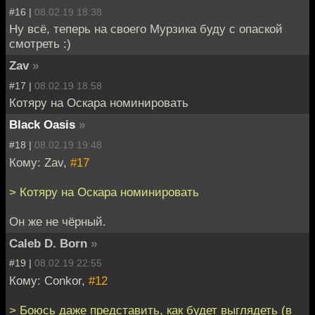
#16 |
08.02.19 18:38
Ну всё, теперь на своего Мурзика буду с опаской
смотреть :)
Zav
»
#17 |
08.02.19 18:58
Котяру на Оскара номинировать
Black Oasis
»
#18 |
08.02.19 19:48
Кому: Zav,
#17
> Котяру на Оскара номинировать
Он же не чёрный.
Caleb D. Born
»
#19 |
08.02.19 22:55
Кому: Conkor,
#12
> Боюсь даже представить, как будет выглядеть (в