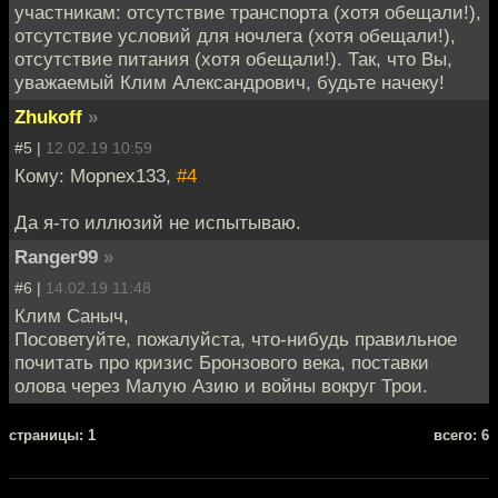
участникам: отсутствие транспорта (хотя обещали!),
отсутствие условий для ночлега (хотя обещали!),
отсутствие питания (хотя обещали!). Так, что Вы,
уважаемый Клим Александрович, будьте начеку!
Zhukoff
»
#5 |
12.02.19 10:59
Кому: Mopnex133,
#4
Да я-то иллюзий не испытываю.
Ranger99
»
#6 |
14.02.19 11:48
Клим Саныч,
Посоветуйте, пожалуйста, что-нибудь правильное
почитать про кризис Бронзового века, поставки
олова через Малую Азию и войны вокруг Трои.
cтраницы: 1
всего: 6