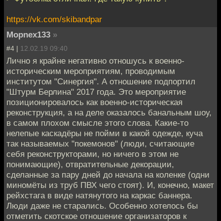
https://vk.com/skibandpar
Mopnex133
»
#4 |
12.02.19 09:40
Лично я крайне негативно отношусь к военно-
историческим мероприятиям, проводимым
институтом "Синергия". А отношение подпортил
"Штурм Берлина" 2017 года. Это мероприятие
позиционировалось как военно-историческая
реконструкция, а на деле оказалось банальным шоу,
в самом плохом смысле этого слова. Какие-то
нелепые каскадёры не пойми в какой одежде, куча
так называемых "покемонов" (люди, считающие
себя реконструкторами, но ничего в этом не
понимающие), отвратительные декорации,
сделанные за пару дней до начала на коленке (одни
миномёты из труб ПВХ чего стоят). И, конечно, макет
рейхстага в виде натянутого на каркас баннера.
Люди даже не старались. Особенно хотелось бы
отметить скотское отношение организаторов к