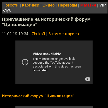
Новости
|
Картинки
|
Видео
|
Переводы
|
Магазин
|
VIP
клуб
Приглашение на исторический форум
"Цивилизация"
11.02.19 19:34
|
Zhukoff
|
6 комментариев
Исторический форум "Цивилизация"