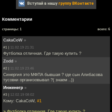
Вступай в нашу
группу ВКонтакте
Комментарии
cтраницы: 1
всего: 6
CakaCoW
»
#1 |
11.02.19 21:31
Футболка отличная. Где такую купить ?
Zodd
»
#2 |
11.02.19 23:46
Синергия это МФПА бывшая ? где сын Алибасова
тусовки организовывал ?( знаем ..))
Инженегр
»
#3 |
12.02.19 08:02
Кому: CakaCoW,
#1
> Футболка отличная. Где такую купить ?