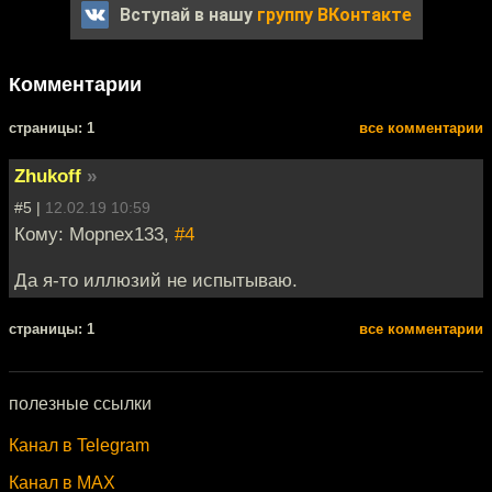
Вступай в нашу
группу ВКонтакте
Комментарии
cтраницы: 1
все комментарии
Zhukoff
»
#5 |
12.02.19 10:59
Кому: Mopnex133,
#4
Да я-то иллюзий не испытываю.
cтраницы: 1
все комментарии
полезные ссылки
Канал в Telegram
Канал в MAX