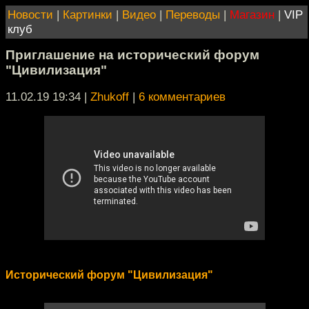
Новости
|
Картинки
|
Видео
|
Переводы
|
Магазин
|
VIP
клуб
Приглашение на исторический форум
"Цивилизация"
11.02.19 19:34
|
Zhukoff
|
6 комментариев
Исторический форум "Цивилизация"