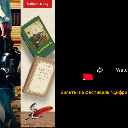
Билеты на фестиваль "Цифро