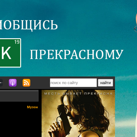
Музон