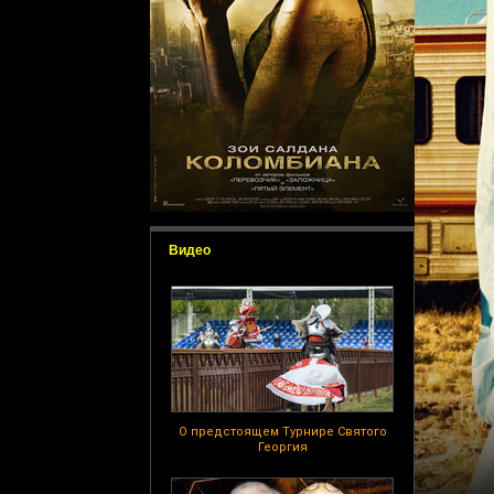
Видео
О предстоящем Турнире Святого
Георгия