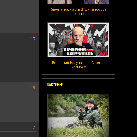
Клеопатра, часть 2: финансовое
болото
# 5
Вечерний Излучатель: Сердца
четырех
Картинки
# 6
# 7