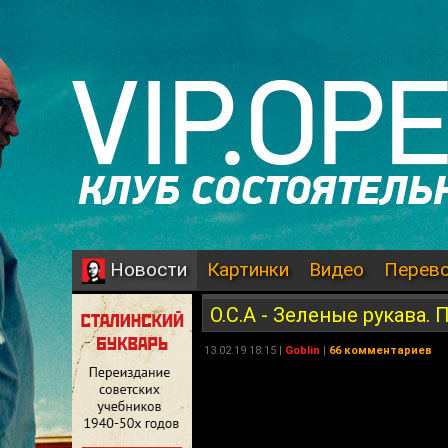
Картинки
Видео
Перев
Новости
О.С.А - Зеленые рукава.
13.02.19 18:15 |
Goblin
|
66 комментариев