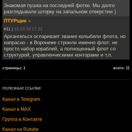
Знакомая пушка на последней фотке. Мы долго
разглядывали шторку на запальном отверстии )
ПТУРщик
»
#11 |
15.03.19 17:22
Архангельск оспаривает звание колыбели флота, но
напрасно - в Воронеже строили именно флот: не
просто набор кораблей, а полноценный флот со
структурой, управленческими конторами и т.п.
cтраницы: 1
всего: 11
полезные ссылки
Канал в Telegram
Канал в MAX
Группа в Контакте
Канал на Rutube