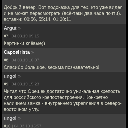
Добрый вечер! Вот подсказка для тех, кто уже видел
и не может пересмотреть (всё-таки два часа почти).
вставки: 08:56, 55:14, 01:30:11
Argut
»
#7 |
04.03.19 09:15
Картинки клёвые))
Capoeirista
»
#8 |
04.03.19 10:07
Спасибо большое, весьма познавательно!
ungol
»
#9 |
04.03.19 15:23
Читал что Орешек достаточно уникальная крепость
для российского крепостестроения. Конкретно
наличием замка - внутреннего укрепления в северо-
восточном углу.
ungol
»
#10 |
04.03.19 15:57