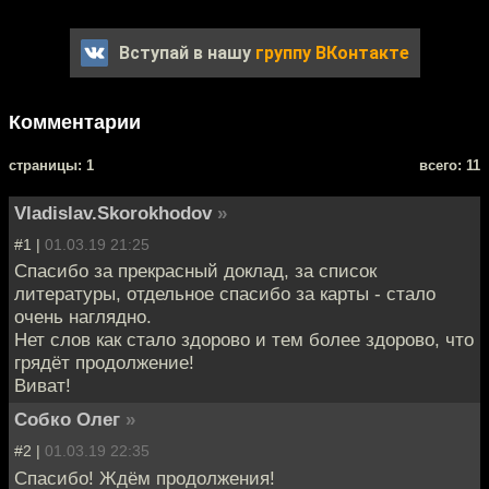
Вступай в нашу
группу ВКонтакте
Комментарии
cтраницы: 1
всего: 11
Vladislav.Skorokhodov
»
#1 |
01.03.19 21:25
Спасибо за прекрасный доклад, за список
литературы, отдельное спасибо за карты - стало
очень наглядно.
Нет слов как стало здорово и тем более здорово, что
грядёт продолжение!
Виват!
Собко Олег
»
#2 |
01.03.19 22:35
Спасибо! Ждём продолжения!