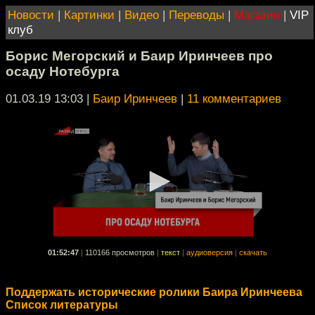
Новости
|
Картинки
|
Видео
|
Переводы
|
Магазин
|
VIP
клуб
Борис Мегорский и Баир Иринчеев про
осаду Нотебурга
01.03.19 13:03
|
Баир Иринчеев
|
11 комментариев
01:52:47
|
110166 просмотров
|
текст
|
аудиоверсия
|
скачать
Поддержать исторические ролики Баира Иринчеева
Список литературы