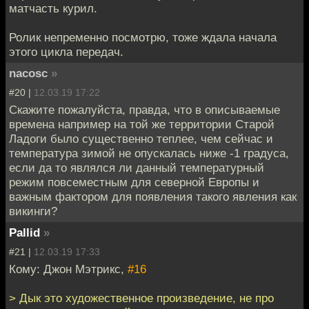
матчасть курил.
Ролик непременно посмотрю, тоже ждала начала
этого цикла передач.
nacosc
»
#20 |
12.03.19 17:22
Скажите пожалуйста, правда, что в описываемые
времена например на той же территории Старой
Ладоги было существенно теплее, чем сейчас и
температура зимой не опускалась ниже -1 градуса,
если да то являлся ли данный температурный
режим повсеместным для северной Европы и
важным фактором для появления такого явления как
викинги?
Pallid
»
#21 |
12.03.19 17:33
Кому: Джон Мэтрикс,
#16
> Дык это художественное произведение, не про