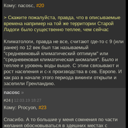
Кому: nacosc,
#20
> Скажите пожалуйста, правда, что в описываемые
времена например на той же территории Старой
Ладоги было существенно теплее, чем сейчас
Климатологи, правда не все, считают где-то с 9 (или
ранее) по 12 век был так называемый
"средневековый климатический оптимум" или
"средневековая климатическая аномалия". Было и
теплее и уровень воды выше. С этим связывают и
рост населения и с-х производства в сев. Европе. И
как раз в начале этого периода викинги открыли и
заселили Гренландию.
nacosc
»
#24 |
12.03.19 18:27
Кому: Procyon,
#23
Спасибо. А то большие у меня сомнения по части
желания обосновываться в здешних местах с