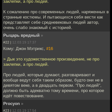
заклепки, а про людей.
К сожалению про современных людей, наряженных в
странные костюмы. И пытающихся себя вести как
представляет себе средневековых людей автор,
очень слабо знакомый с историей.
Рыцарь вредный
»
#22 |
12.03.19 17:37
Кому: Джон Мэтрикс,
#16
> Дык это художественное произведение, не про
заклепки, а про людей.
Про людей, которые думают, разговаривают и
вообще ведут себя таким образом, будто они не в
девятом веке, а в двадцать первом. "Про людей",
должно быть адекватно тому времени, про которое
идёт повествование.
Procyon
»
#23 |
12.03.19 17:54