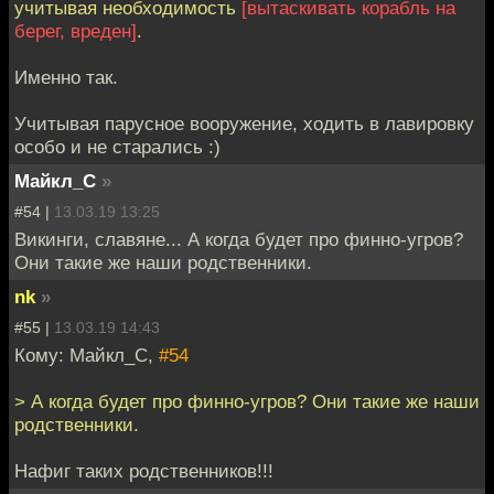
учитывая необходимость
[вытаскивать корабль на
берег, вреден]
.
Именно так.
Учитывая парусное вооружение, ходить в лавировку
особо и не старались :)
Майкл_С
»
#54 |
13.03.19 13:25
Викинги, славяне... А когда будет про финно-угров?
Они такие же наши родственники.
nk
»
#55 |
13.03.19 14:43
Кому: Майкл_С,
#54
> А когда будет про финно-угров? Они такие же наши
родственники.
Нафиг таких родственников!!!