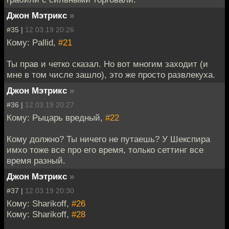
Джон Мэтрикс
»
#35 |
12.03.19 20:26
Кому: Pallid,
#21
Ты прав и четко сказал. Но вот многим заходит (и
мне в том числе зашло), это же просто развлекуха.
Джон Мэтрикс
»
#36 |
12.03.19 20:27
Кому: Рыцарь вредный,
#22
Кому должно? Ты ничего не путаешь? У Шекспира
имхо тоже все про его время, только сеттинг все
время разный.
Джон Мэтрикс
»
#37 |
12.03.19 20:30
Кому: Sharikoff,
#26
Кому: Sharikoff,
#28