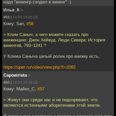
надо "викингр сходил в викинг" :)
Илья_К
»
#59 |
14.03.19 00:29
Кому: San,
#58
> Клим Саныч, а чего можете сказать про
книженцию: Джон Хейвуд. Люди Севера: История
викингов, 793–1241 ?
У Клима Саныча целый ролик про книжку есть.
https://oper.ru/video/view.php?t=2082
Capoeirista
»
#60 |
14.03.19 09:28
Кому: Майкл_С,
#57
> Живут они среди нас и не подозревают, что
являются истинными аборигенами этой земли.