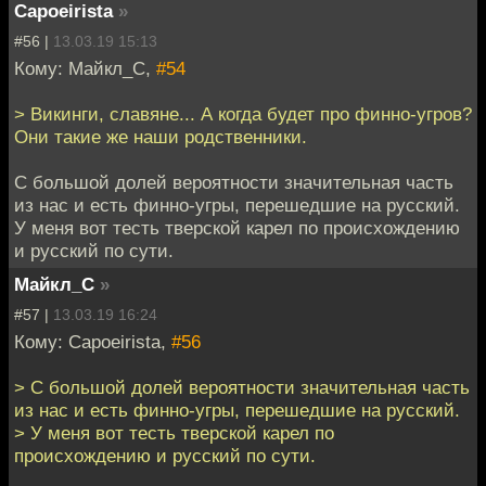
Capoeirista
»
#56 |
13.03.19 15:13
Кому: Майкл_С,
#54
> Викинги, славяне... А когда будет про финно-угров?
Они такие же наши родственники.
С большой долей вероятности значительная часть
из нас и есть финно-угры, перешедшие на русский.
У меня вот тесть тверской карел по происхождению
и русский по сути.
Майкл_С
»
#57 |
13.03.19 16:24
Кому: Capoeirista,
#56
> С большой долей вероятности значительная часть
из нас и есть финно-угры, перешедшие на русский.
> У меня вот тесть тверской карел по
происхождению и русский по сути.