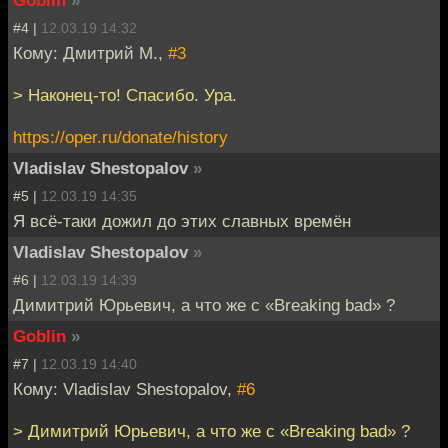
#4 |
12.03.19 14:32
Кому: Дмитрий М.,
#3
> Наконец-то! Спасибо. Ура.
https://oper.ru/donate/history
Vladislav Shestopalov
»
#5 |
12.03.19 14:35
Я всё-таки дожил до этих славных времён
Vladislav Shestopalov
»
#6 |
12.03.19 14:39
Димитрий Юрьевич, а что же с «Breaking bad» ?
Goblin
»
#7 |
12.03.19 14:40
Кому: Vladislav Shestopalov,
#6
> Димитрий Юрьевич, а что же с «Breaking bad» ?