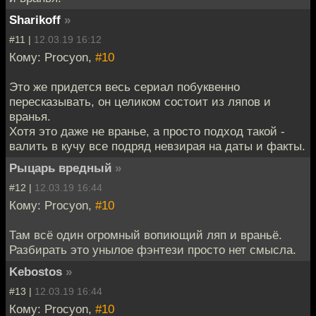
Sharikoff
»
#11 |
12.03.19 16:12
Кому: Procyon,
#10
Это же придется весь сериал побуквенно
пересказывать, он целиком состоит из ляпов и
вранья.
Хотя это даже не вранье, а просто подход такой -
валить в кучу все подряд невзирая на даты и факты.
Рыцарь вредный
»
#12 |
12.03.19 16:44
Кому: Procyon,
#10
Там всё один огромный вопиющий ляп и враньё.
Разбирать это унылое фэнтези просто нет смысла.
Kebostos
»
#13 |
12.03.19 16:44
Кому: Procyon,
#10