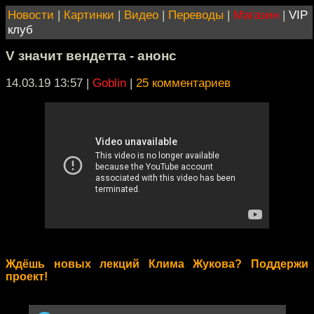
Новости
|
Картинки
|
Видео
|
Переводы
|
Магазин
|
VIP
клуб
V значит вендетта - анонс
14.03.19 13:57
|
Goblin
|
25 комментариев
Ждёшь новых лекций Клима Жукова? Поддержи
проект!