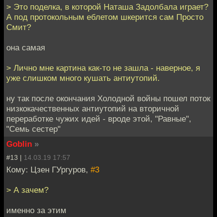
> Это поделка, в которой Наташа Задолбала играет?
А под протокольным еблетом шкерится сам Просто
Смит?
она самая
> Лично мне картина как-то не зашла - наверное, я
уже слишком много кушать антиутопий.
ну так после окончания Холодной войны пошел поток
низкокачественных антиутопий на вторичной
переработке чужих идей - вроде этой, "Равные",
"Семь сестер"
Goblin
»
#13 |
14.03.19 17:57
Кому: Цзен ГУргуров,
#3
> А зачем?
именно за этим