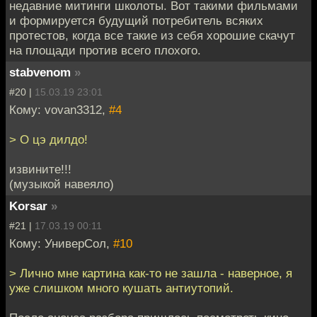
недавние митинги школоты. Вот такими фильмами
и формируется будущий потребитель всяких
протестов, когда все такие из себя хорошие скачут
на площади против всего плохого.
stabvenom
»
#20 |
15.03.19 23:01
Кому: vovan3312,
#4
> О цэ дилдо!
извините!!!
(музыкой навеяло)
Korsar
»
#21 |
17.03.19 00:11
Кому: УниверСол,
#10
> Лично мне картина как-то не зашла - наверное, я
уже слишком много кушать антиутопий.