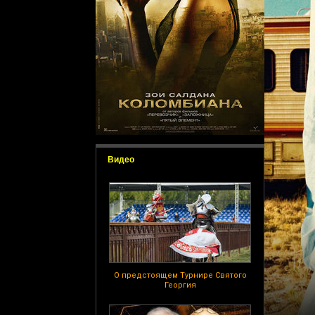
Видео
О предстоящем Турнире Святого
Георгия