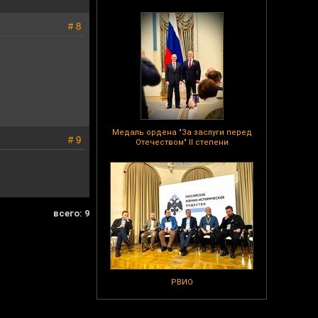
# 8
Медаль ордена "За заслуги перед
# 9
Отечеством" II степени
всего: 9
РВИО