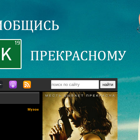
Музон