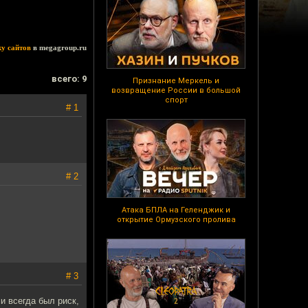
ку сайтов
в megagroup.ru
всего: 9
Признание Меркель и
возвращение России в большой
спорт
# 1
# 2
Атака БПЛА на Геленджик и
открытие Ормузского пролива
# 3
и всегда был риск,