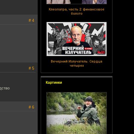
Клеопатра, часть 2: финансовое
болото
# 4
Вечерний Излучатель: Сердца
четырех
# 5
Картинки
дство
# 6