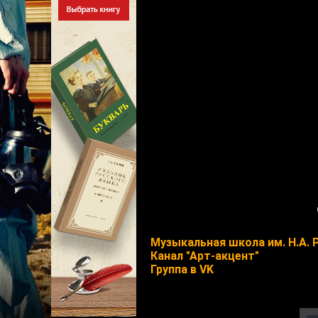
Музыкальная школа им. Н.А.
Канал "Арт-акцент"
Группа в VK