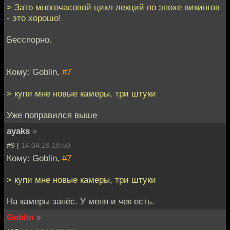
> Зато многочасовой цикл лекций по эпохе викингов
- это хорошо!
Бесспорно.
Кому: Goblin,
#7
> купи мне новые камеры, три штуки
Уже поправился выше
ayaks
»
#9 |
14.04.19 18:50
Кому: Goblin,
#7
> купи мне новые камеры, три штуки
На камеры занёс. У меня и чек есть.
Goblin
»