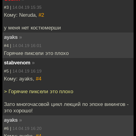
#3 |
14.04.19 15:35
Кому: Neruda,
#2
у меня нет костюмерши
ayaks
»
#4 |
14.04.19 16:01
Горячие пиксели это плохо
stabvenom
»
#5 |
14.04.19 16:19
Кому: ayaks,
#4
> Горячие пиксели это плохо
Зато многочасовой цикл лекций по эпохе викингов -
это хорошо!
ayaks
»
#6 |
14.04.19 16:20
Кому: ayaks,
#4