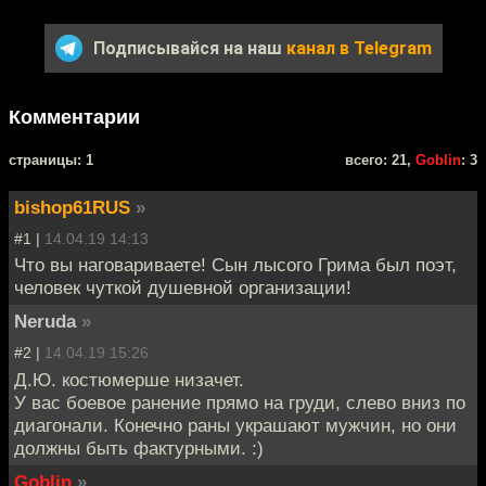
Подписывайся на наш
канал в Telegram
Комментарии
cтраницы: 1
всего: 21,
Goblin
: 3
bishop61RUS
»
#1 |
14.04.19 14:13
Что вы наговариваете! Сын лысого Грима был поэт,
человек чуткой душевной организации!
Neruda
»
#2 |
14.04.19 15:26
Д.Ю. костюмерше низачет.
У вас боевое ранение прямо на груди, слево вниз по
диагонали. Конечно раны украшают мужчин, но они
должны быть фактурными. :)
Goblin
»