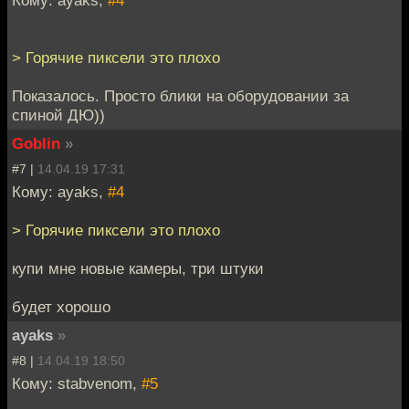
> Горячие пиксели это плохо
Показалось. Просто блики на оборудовании за
спиной ДЮ))
Goblin
»
#7 |
14.04.19 17:31
Кому: ayaks,
#4
> Горячие пиксели это плохо
купи мне новые камеры, три штуки
будет хорошо
ayaks
»
#8 |
14.04.19 18:50
Кому: stabvenom,
#5