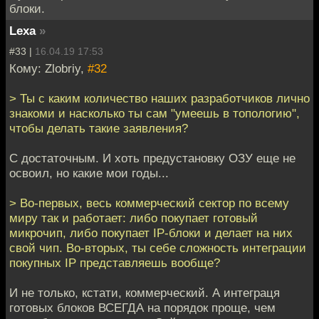
блоки.
Lexa
»
#33 |
16.04.19 17:53
Кому: Zlobriy,
#32
> Ты с каким количество наших разработчиков лично
знакоми и насколько ты сам "умеешь в топологию",
чтобы делать такие заявления?
С достаточным. И хоть предустановку ОЗУ еще не
освоил, но какие мои годы...
> Во-первых, весь коммерческий сектор по всему
миру так и работает: либо покупает готовый
микрочип, либо покупает IP-блоки и делает на них
свой чип. Во-вторых, ты себе сложность интеграции
покупных IP представляешь вообще?
И не только, кстати, коммерческий. А интеграця
готовых блоков ВСЕГДА на порядок проще, чем