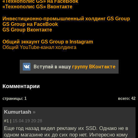
«Технополис GS» на FaceBook
«Технополис GS» Вконтакте
Инвестиционно-промышленный холдинг GS Group
GS Group на FaceBook
GS Group Вконтакте
Общий эккаунт GS Group в Instagram
Общий YouTube-канал холдинга
Вступай в нашу
группу ВКонтакте
Комментарии
cтраницы: 1
всего: 42
Kumurtash
»
#1 |
15.04.19 20:28
Еще год назад видел рекламу их SSD. Однако не в
одном магазине их до сих пор нет. Интересно кому