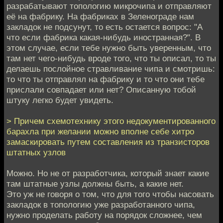
разрабатывают топологию микрочипа и отправляют
её на фабрику. На фабриках в Зеленограде нам
закладок не подсунут, то есть остается вопрос: "А
что если фабрика какая-нибудь иностранная?". В
этом случае, если тебе нужно быть уверенным, что
там нет чего-нибудь вроде того, что ты описал, то ты
делаешь послойное стравливание чипа и смотришь:
то что ты отправлял на фабрику и то что они тебе
прислали совпадает или нет? Описанную тобой
штуку легко будет увидеть.
> Причем схемотехнику этого недокументированного
барахла при желании можно вполне себе хитро
замаскировать путем составления из транзисторов
штатных узлов
Можно. Но не от разработчика, который знает какие
там штатные узлы должны быть, а какие нет.
Это уж не говоря о том, что для того чтобы насовать
закладок в топологию уже разработанного чипа,
нужно проделать работу на порядок сложнее, чем