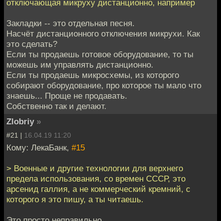
отключающая микруху дистанционно, например
Закладки -- это отдельная песня.
Насчёт дистанционного отключения микрухи. Как
это сделать?
Если ты продаешь готовое оборудование, то ты
можешь им управлять дистанционно.
Если ты продаешь микросхемы, из которого
собирают оборудование, про которое ты мало что
знаешь... Проще не продавать.
Собственно так и делают.
Zlobriy
»
#21 |
16.04.19 11:20
Кому: ЛекаБанк,
#15
> Военные и другие технологии для верхнего
предела использования, со времен СССР, это
арсенид галлия, а не коммерческий кремний, с
которого я это пишу, а ты читаешь.
Это просто неправильно.