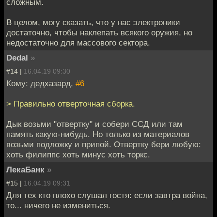
сложным.
В целом, могу сказать, что у нас электроники
достаточно, чтобы наклепать всякого оружия, но
недостаточно для массового сектора.
Dedal
»
#14 |
16.04.19 09:30
Кому: дедхазард,
#6
> Правильно отверточная сборка.
Дык возьми "отвертку" и собери ССД или там
память какую-нибудь. Но только из материалов
возьми подложку и припой. Отвертку бери любую:
хоть филиппс хоть минус хоть торкс.
ЛекаБанк
»
#15 |
16.04.19 09:31
Для тех кто плохо слушал гостя: если завтра война,
то... ничего не измениться.