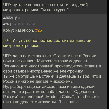
ЧПУ чуть не полностью состоит из изделий
микроэлектроники. Ты не в курсе?
Zlobriy
»
#26 |
16.04.19 12:24
Кому: kasakdon,
#25
> ЧПУ чуть не полностью состоит из изделий
микроэлектроники.
ЧПУ да, а сам станок нет. Станки у нас в России
почти не делают. Микроэлектронику делают.
Логично, что иностранный производитель ставит в
свои станки иностранную же электронику.
Ты же смотришь на станки и делаешь вывод, что в
России никто не делает микросхемы.
Ну, разбери ещё китайские часы и тоже сделай
вывод, что раз там не наблюдается "Сделано в
России", а сплошной "Made in China", то в России
никто не делает микрочипы. Л -- логика.