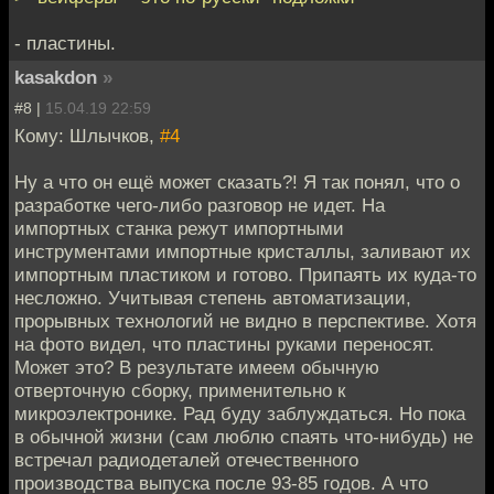
- пластины.
kasakdon
»
#8 |
15.04.19 22:59
Кому: Шлычков,
#4
Ну а что он ещё может сказать?! Я так понял, что о
разработке чего-либо разговор не идет. На
импортных станка режут импортными
инструментами импортные кристаллы, заливают их
импортным пластиком и готово. Припаять их куда-то
несложно. Учитывая степень автоматизации,
прорывных технологий не видно в перспективе. Хотя
на фото видел, что пластины руками переносят.
Может это? В результате имеем обычную
отверточную сборку, применительно к
микроэлектронике. Рад буду заблуждаться. Но пока
в обычной жизни (сам люблю спаять что-нибудь) не
встречал радиодеталей отечественного
производства выпуска после 93-85 годов. А что