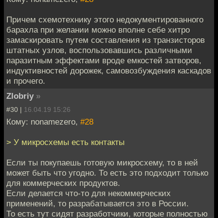
Причем схемотехнику этого недокументированного
барахла при желании можно вполне себе хитро
замаскировать путем составления из транзисторов
штатных узлов, воспользовавшись различными
паразитным эффектами вроде емкостей затворов,
индуктивностей дорожек, самовозбуждения каскадов
и прочего.
Zlobriy
»
#30 |
16.04.19 15:26
Кому: nonamezero,
#28
> У микросхемы есть контакты
Если ты покупаешь готовую микросхему, то в ней
может быть что угодно. То есть это подходит только
для коммерческих продуктов.
Если делается что-то для некоммерческих
применений, то разрабатывается это в России.
То есть тут сидят разработчики, которые полностью