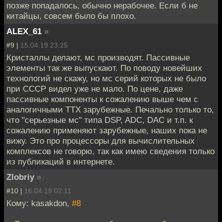
позже попадалось, обычно нерабочее. Если б не
китайцы, совсем было бы плохо.
ALEX_61
»
#9 |
15.04.19 23:25
Кристаллы делают, мс производят. Пассивные
элементы так же выпускают. По поводу новейших
технологий не скажу, но мс серий которых не было
при СССР видел уже не мало. По цене, даже
пассивные компоненты к сожалению выше чем с
аналогичными ТТХ зарубежные. Печально только то,
что "серьезные мс" типа DSP, ADC, DAC и т.п. к
сожалению применяют зарубежные, наших пока не
вижу. Это про процессоры для вычислительных
комплексов не говорю, так как имею сведения только
из публикаций в интернете.
Zlobriy
»
#10 |
16.04.19 02:11
Кому: kasakdon,
#8