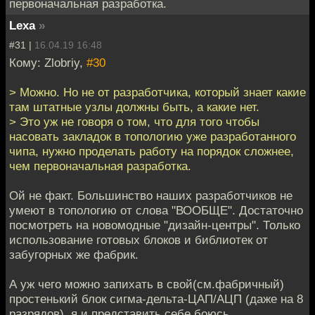
первоначальная разработка.
Lexa
»
#31 |
16.04.19 16:48
Кому: Zlobriy,
#30
> Можно. Но не от разработчика, который знает какие
там штатные узлы должны быть, а какие нет.
> Это уж не говоря о том, что для того чтобы
насовать закладок в топологию уже разработанного
чипа, нужно проделать работу на порядок сложнее,
чем первоначальная разработка.
Ой не факт. Большинство наших разработчиков не
умеют в топологию от слова "ВООБЩЕ". Достаточно
посмотреть на новомодные "дизайн-центры". Только
использование готовых блоков и библиотек от
забугорных же фабрик.
А уж чего можно запихать в свой(см.фабричный)
простенький блок сигма-дельта-ЦАП/АЦП (даже на 8
разрядов), я и представить себе боюсь.