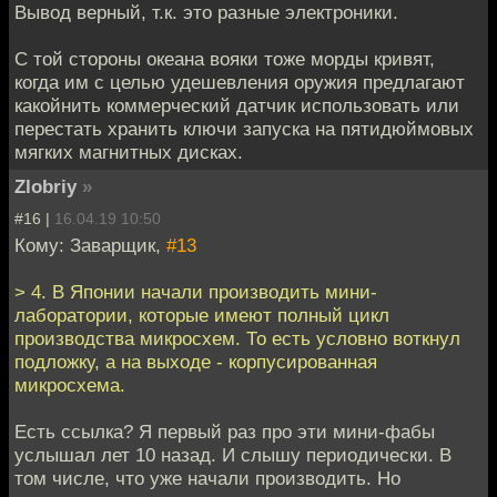
Вывод верный, т.к. это разные электроники.
С той стороны океана вояки тоже морды кривят,
когда им с целью удешевления оружия предлагают
какойнить коммерческий датчик использовать или
перестать хранить ключи запуска на пятидюймовых
мягких магнитных дисках.
Zlobriy
»
#16 |
16.04.19 10:50
Кому: Заварщик,
#13
> 4. В Японии начали производить мини-
лаборатории, которые имеют полный цикл
производства микросхем. То есть условно воткнул
подложку, а на выходе - корпусированная
микросхема.
Есть ссылка? Я первый раз про эти мини-фабы
услышал лет 10 назад. И слышу периодически. В
том числе, что уже начали производить. Но