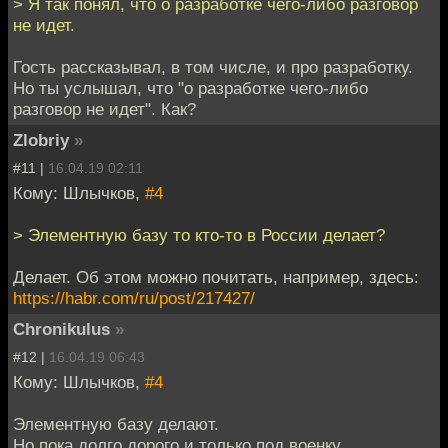
> Я так понял, что о разработке чего-либо разговор
не идет.
Гость рассказывал, в том числе, и про разработку.
Но ты услышал, что "о разработке чего-либо
разговор не идет". Как?
Zlobriy
»
#11 |
16.04.19 02:11
Кому: Шлычков,
#4
> Элементную базу то кто-то в России делает?
Делает. Об этом можно почитать, например, здесь:
https://habr.com/ru/post/217427/
Chronikulus
»
#12 |
16.04.19 06:43
Кому: Шлычков,
#4
Элементную базу делают.
Но пока долго дорого и только под военку.