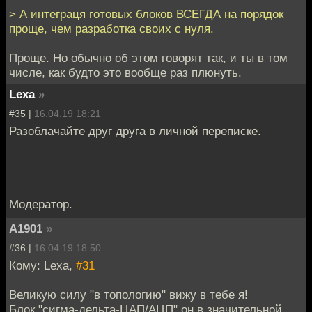
> А интеграця готовых блоков ВСЕГДА на порядок
проще, чем разработка своих с нуля.
Проще. Но обычно об этом говорят так, и ты в том
числе, как будто это вообще раз плюнуть.
Lexa
»
#35 |
16.04.19 18:21
Разоблачайте друг друга в личной переписке.
Модератор.
A1901
»
#36 |
16.04.19 18:50
Кому: Lexa,
#31
Великую силу "в топологию" вижу в тебе я!
Блок "сигма-дельта-ЦАП/АЦП" он в значительной