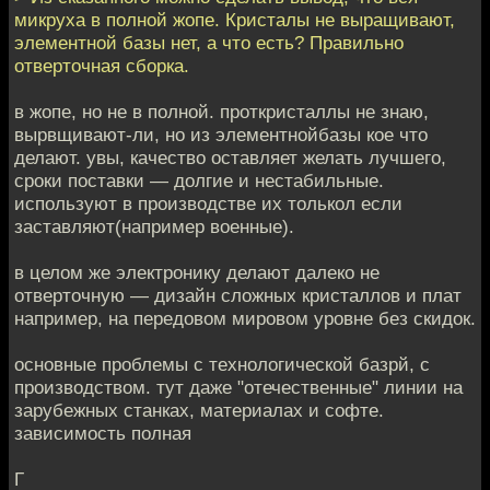
микруха в полной жопе. Кристалы не выращивают,
элементной базы нет, а что есть? Правильно
отверточная сборка.
в жопе, но не в полной. проткристаллы не знаю,
вырвщивают-ли, но из элементнойбазы кое что
делают. увы, качество оставляет желать лучшего,
сроки поставки — долгие и нестабильные.
используют в производстве их толькол если
заставляют(например военные).
в целом же электронику делают далеко не
отверточную — дизайн сложных кристаллов и плат
например, на передовом мировом уровне без скидок.
основные проблемы с технологической базрй, с
производством. тут даже "отечественные" линии на
зарубежных станках, материалах и софте.
зависимость полная
Г