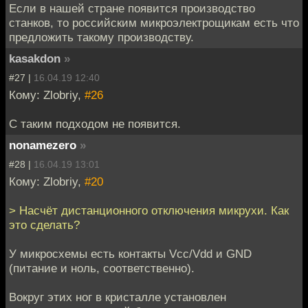
Если в нашей стране появится производство
станков, то российским микроэлектрощикам есть что
предложить такому производству.
kasakdon
»
#27 |
16.04.19 12:40
Кому: Zlobriy,
#26
С таким подходом не появится.
nonamezero
»
#28 |
16.04.19 13:01
Кому: Zlobriy,
#20
> Насчёт дистанционного отключения микрухи. Как
это сделать?
У микросхемы есть контакты Vcc/Vdd и GND
(питание и ноль, соответственно).
Вокруг этих ног в кристалле установлен