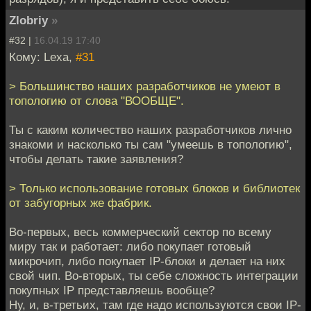
Zlobriy
»
#32 |
16.04.19 17:40
Кому: Lexa,
#31
> Большинство наших разработчиков не умеют в
топологию от слова "ВООБЩЕ".
Ты с каким количество наших разработчиков лично
знакоми и насколько ты сам "умеешь в топологию",
чтобы делать такие заявления?
> Только использование готовых блоков и библиотек
от забугорных же фабрик.
Во-первых, весь коммерческий сектор по всему
миру так и работает: либо покупает готовый
микрочип, либо покупает IP-блоки и делает на них
свой чип. Во-вторых, ты себе сложность интеграции
покупных IP представляешь вообще?
Ну, и, в-третьих, там где надо используются свои IP-