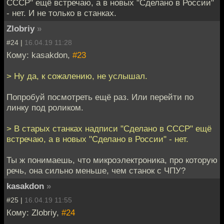
СССР" ещё встречаю, а в новых "Сделано в России"
- нет. И не только в станках.
Zlobriy
»
#24 |
16.04.19 11:28
Кому: kasakdon,
#23
> Ну да, к сожалению, не услышал.
Попробуй посмотреть ещё раз. Или перейти по
линку под роликом.
> В старых станках надписи "Сделано в СССР" ещё
встречаю, а в новых "Сделано в России" - нет.
Ты ж понимаешь, что микроэлектроника, про которую
речь, она сильно меньше, чем станок с ЧПУ?
kasakdon
»
#25 |
16.04.19 11:55
Кому: Zlobriy,
#24