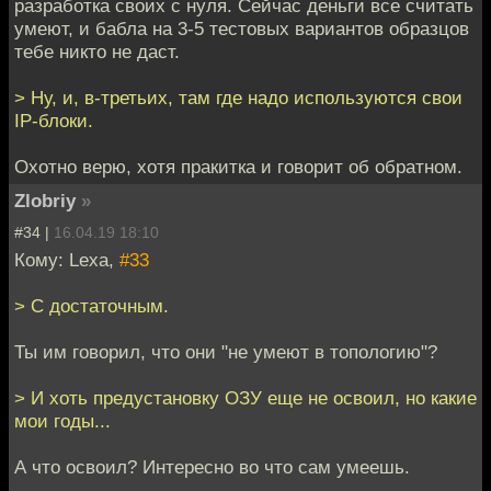
разработка своих с нуля. Сейчас деньги все считать
умеют, и бабла на 3-5 тестовых вариантов образцов
тебе никто не даст.
> Ну, и, в-третьих, там где надо используются свои
IP-блоки.
Охотно верю, хотя пракитка и говорит об обратном.
Zlobriy
»
#34 |
16.04.19 18:10
Кому: Lexa,
#33
> С достаточным.
Ты им говорил, что они "не умеют в топологию"?
> И хоть предустановку ОЗУ еще не освоил, но какие
мои годы...
А что освоил? Интересно во что сам умеешь.