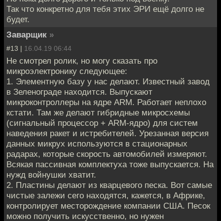
Так что конкретно для тебя этих ЭРИ ещё долго не
будет.
Заварщик
»
#13 |
16.04.19 06:44
Не смотрел ролик, но могу сказать про
микроэлектронику следующее:
1. Элементную базу у нас делают. Известный завод
в Зеленограде находится. Выпускают
микроконтроллеры на ядре ARM. Работает неплохо
кстати. Там же делают гибридные микросхемы
(сигнальный процессор + АRM-ядро) для систем
наведения ракет и истребителей. Урезанная версия
данных микрух используются в стационарных
радарах, которые скорость автомобилей измеряют.
Всякая пассивная комплектуха тоже выпускается. На
нужд войнушки хватит.
2. Пластины делают из кварцевого песка. Вот самые
чистые залежи сего находятся, кажется, в Африке,
контролирует месторождение компании США. Песок
можно получить искусственно, но нужен