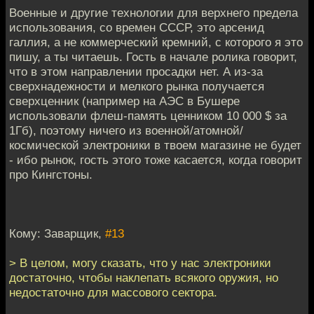
Военные и другие технологии для верхнего предела
использования, со времен СССР, это арсенид
галлия, а не коммерческий кремний, с которого я это
пишу, а ты читаешь. Гость в начале ролика говорит,
что в этом направлении просадки нет. А из-за
сверхнадежности и мелкого рынка получается
сверхценник (например на АЭС в Бушере
использовали флеш-память ценником 10 000 $ за
1Гб), поэтому ничего из военной/атомной/
космической электроники в твоем магазине не будет
- ибо рынок, гость этого тоже касается, когда говорит
про Кингстоны.
Кому: Заварщик,
#13
> В целом, могу сказать, что у нас электроники
достаточно, чтобы наклепать всякого оружия, но
недостаточно для массового сектора.