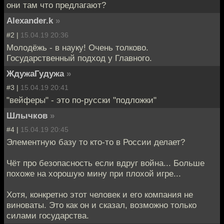
они там что предлагают?
Alexander.k
»
#2 |
15.04.19 20:36
Молодёжь - в науку! Очень толково.
Государственный подход у Главного.
ЖдужаГудужа
»
#3 |
15.04.19 20:41
"вейферы" - это по-русски "подложки"
Шлычков
»
#4 |
15.04.19 20:45
Элементную базу то кто-то в России делает?
Чёт про безопасность если вдруг война... Больше
похоже на хорошую мину при плохой игре...
Хотя, конкретно этот человек и его компания не
виноваты. Это как он и сказал, возможно только
силами государства.