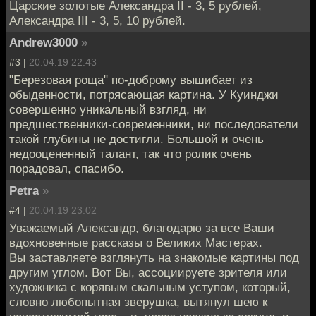
Царские золотые Александра II - 3, 5 рублей,
Александра III - 3, 5, 10 рублей.
Andrew3000
»
#3 |
20.04.19 22:43
"Березовая роща" по-доброму вышибает из
обыденности, потрясающая картина. У Куинджи
совершенно уникальный взгляд, ни
предшественники-современники, ни последователи
такой глубины не достигли. Большой и очень
недооцененный талант, так что ролик очень
порадовал, спасибо.
Petra
»
#4 |
20.04.19 23:02
Уважаемый Александр, благодарю за все Ваши
вдохновенные рассказы о Великих Мастерах.
Вы заставляете взглянуть на знакомые картины под
другим углом. Вот Вы, ассоциируете зрителя или
художника с корявым скальным уступом, который,
словно любопытная зверушка, вытянул шею к