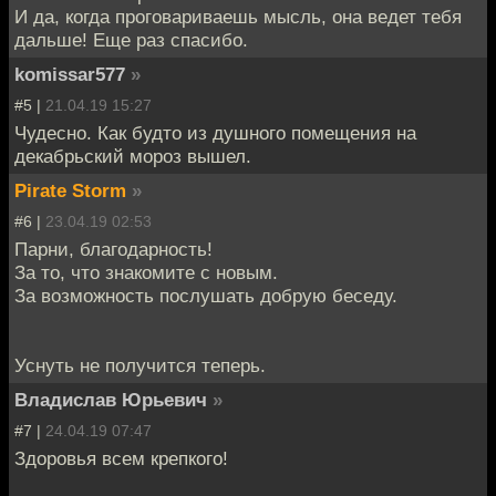
И да, когда проговариваешь мысль, она ведет тебя
дальше! Еще раз спасибо.
komissar577
»
#5 |
21.04.19 15:27
Чудесно. Как будто из душного помещения на
декабрьский мороз вышел.
Pirate Storm
»
#6 |
23.04.19 02:53
Парни, благодарность!
За то, что знакомите с новым.
За возможность послушать добрую беседу.
Уснуть не получится теперь.
Владислав Юрьевич
»
#7 |
24.04.19 07:47
Здоровья всем крепкого!