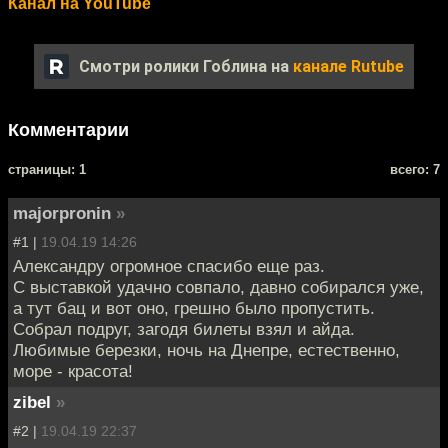
Канал на YouTube
Смотри ролики Гоблина на
канале Rutube
Комментарии
cтраницы: 1
всего: 7
majorpronin
»
#1 |
19.04.19 14:26
Александру огромное спасибо еще раз.
С выставкой удачно совпало, давно собирался уже,
а тут бац и вот оно, грешно было пропустить.
Собрал подруг, загодя билеты взял и айда.
Любимые березки, ночь на Днепре, естественно,
море - красота!
zibel
»
#2 |
19.04.19 22:37