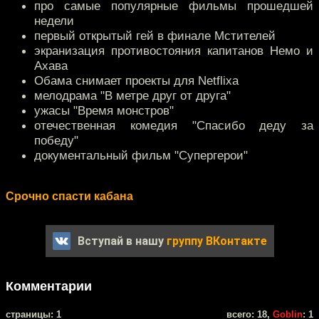
про самые популярные фильмы прошедшей
недели
первый открытый гей в финале Мстителей
экранизация противостояния капитанов Немо и
Ахава
Обама снимает проекты для Netflixa
мелодрама "В метре друг от друга"
ужасы "Время монстров"
отечественная комедия "Спасибо деду за
победу"
документальный фильм "Супергерои"
Срочно спасти кабана
Вступай в нашу
группу ВКонтакте
Комментарии
cтраницы: 1
всего: 18,
Goblin
: 1