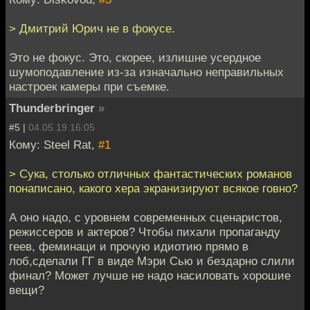
> Дмитрий Юрич не в фокусе.
Это не фокус. Это, скорее, излишне усердное
шумоподавление из-за изначально неправильных
настроек камеры при съемке.
Thunderbringer
»
#5 |
04.05.19 16:05
Кому: Steel Rat,
#1
> Сука, столько отличных фантастических романов
понаписано, какого хера экранизируют всякое говно?
А оно надо, с уровнем современных сценаристов,
режиссеров и актеров? Чтобы пихали пропаганду
геев, феминаци и прочую идиотию прямо в
лоб,сделали ГГ в виде Мэри Сью и бездарно слили
финал? Может лучше не надо насиловать хорошие
вещи?