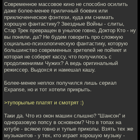
Современное массовое кино не способно осилить
даже более-менее приличный боевик или
приключенческое фэнтези, куда им снимать
хорошую фантастику? Звездные Войны - слиты,
Стар Трек превращен в унылое говно, Доктор Кто - ну
вы поняли, да? Не будем говорить про сложную
социально-психологическую фантастику, которую
большинство современных зрителей не поймет и
которая не соберет кассу, что получилось с
продолжениями Чужих? А ведь оригинальный
режиссер. Выдохся и намешал кашу.
Более-менее неплох получился лишь сериал
Expanse, но и тот хотели прикрыть.
>тупорылые платят и смотрят :)
Таки да. Что из окон машин слышно? "Шансон" и
одноразовую попсу в основном? Что в топах на
ютубе - всякое говно и тупые приколы. Взять тех же
музыкантов - у тех, кто играет хорошую музыку -