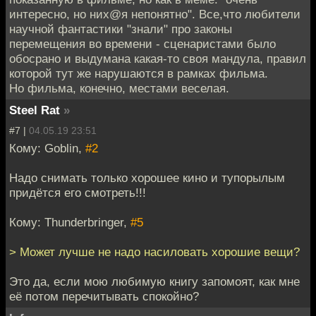
интересно, но них@я непонятно". Все,что любители
научной фантастики "знали" про законы
перемещения во времени - сценаристами было
обосрано и выдумана какая-то своя мандула, правил
которой тут же нарушаются в рамках фильма.
Но фильма, конечно, местами веселая.
Steel Rat
»
#7 |
04.05.19 23:51
Кому: Goblin,
#2
Надо снимать только хорошее кино и тупорылым
придётся его смотреть!!!
Кому: Thunderbringer,
#5
> Может лучше не надо насиловать хорошие вещи?
Это да, если мою любимую книгу запомоят, как мне
её потом перечитывать спокойно?