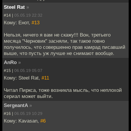
Steel Rat
»
#14 |
05.05.19 22:32
Кому: Енот,
#13
Нельзя, ничего я вам не скажу!!! Вон, третьего
месяца "Черновик" засняли, так такое говно
получилось, что совершенно прав камрад писавший
выше, что пусть уж лучше не снимают вообще.
AnRo
»
#15 |
06.05.19 05:07
Кому: Steel Rat,
#11
Читал Пиркса, тоже возникла мысль, что неплохой
сериал может выйти.
SergeantA
»
#16 |
06.05.19 10:29
Кому: Kavasan,
#6