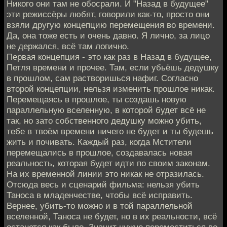
Никого они там не обосрали. И "Назад в будущее"
эти режиссёры любят, говорили как-то, просто они
взяли другую концепцию перемещения во времени.
Да, она тоже есть и очень давно. Я лично, за лицо
не держался, всё там логично.
Первая концепция - это как раз в Назад в будущее,
Петля времени и прочее. Там, если убьёшь дедушку
в прошлом, сам растворишься нафиг. Согласно
второй концепции, нельзя изменить прошлое никак.
Перемещаясь в прошлое, ты создашь новую
параллельную вселенную, в которой будет всё не
так, но зато собственного дедушку можно убить,
тебе в твоём времени ничего не будет и ты будешь
жить и почивать. Каждый раз, когда Мстители
перемещались в прошлое, создавалась новая
реальность, которая будет идти по своим законам.
На их временной линии это никак не отразилась.
Отсюда весь и сценарий фильма: нельзя убить
Таноса в младенчестве, чтобы всё исправить.
Вернее, убить-то можно и в той параллельной
вселенной, Таноса не будет, но в их реальности, всё