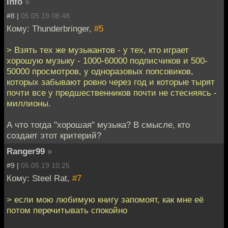
Info
»
#8 |
05.05.19 08:48
Кому: Thunderbringer,
#5
> Взять тех же музыкантов - у тех, кто играет
хорошую музыку - 1000-60000 подписчиков и 500-
50000 просмотров, у одноразовых попсовиков,
которых забывают ровно через год и которые тырят
почти все у предшественников почти не стесняясь -
миллионы.
А что тогда "хорошая" музыка? В смысле, кто
создает этот критерий?
Ranger99
»
#9 |
05.05.19 10:25
Кому: Steel Rat,
#7
> если мою любимую книгу запомоят, как мне её
потом перечитывать спокойно