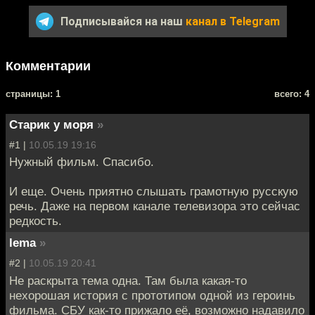
Подписывайся на наш
канал в Telegram
Комментарии
cтраницы: 1
всего: 4
Старик у моря
»
#1 |
10.05.19 19:16
Нужный фильм. Спасибо.
И еще. Очень приятно слышать грамотную русскую
речь. Даже на первом канале телевизора это сейчас
редкость.
lema
»
#2 |
10.05.19 20:41
Не раскрыта тема одна. Там была какая-то
нехорошая история с прототипом одной из героинь
фильма. СБУ как-то прижало её, возможно надавило