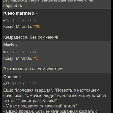
нарушил.
russo marinero
»
#35 |
13.05.19 21:32
Кому: Miranda,
#25
Камрадесса, без сомнения!
Marix
»
#36 |
13.05.19 21:44
Кому: Miranda,
#1
В этом можно не сомневаться
Conkor
»
#37 |
13.05.19 22:38
Ещё: "Молодая гвардия", "Повесть о настоящем
человеке", "Смелые люди" и, конечно же, культовая
лента "Подвиг разведчика".
- У вас продается славянский шкаф?
- Шкаф продан. Есть никелированная кровать с