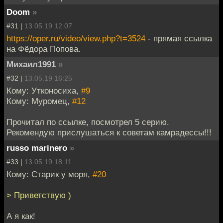
Doom
»
#31 |
13.05.19 12:07
https://oper.ru/video/view.php?t=3524
- прямая ссылка
на Фёдора Попова.
Михаил1991
»
#32 |
13.05.19 16:25
Кому: Утконосиха,
#9
Кому: Муромец,
#12
Прочитал по ссылке, посмотрел 5 серию.
Рекомендую прислушаться к советам камрадессы!!!
russo marinero
»
#33 |
13.05.19 18:11
Кому: Старик у моря,
#20
> Приветствую )
А я как!