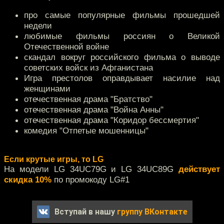
про самые популярные фильмы прошедшей
недели
любимые фильмы россиян о Великой
Отечественной войне
скандал вокруг российского фильма о выводе
советских войск из Афганистана
Игра престолов оправдывает насилие над
женщинами
отечественная драма "Братство"
отечественная драма "Война Анны"
отечественная драма "Коридор бессмертия"
комедия "Отпетые мошенницы"
Если крутые игры, то LG
На модели LG 34UC79G и LG 34UC89G
действует
скидка 10%
по промокоду LG#1
Вступай в нашу
группу ВКонтакте