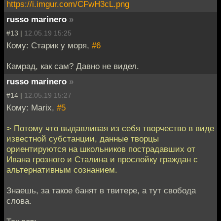
https://i.imgur.com/CFwH3cL.png
russo marinero
»
#13 |
12.05.19 15:25
Кому: Старик у моря,
#6
Камрад, как сам? Давно не видел.
russo marinero
»
#14 |
12.05.19 15:27
Кому: Marix,
#5
> Потому что выдавливая из себя творчество в виде
известной субстанции, данные творцы
ориентируются на школьников пострадавших от
Ивана грозного и Сталина и прослойку граждан с
альтернативным сознанием.
Знаешь, за такое банят в твитере, а тут свобода
слова.