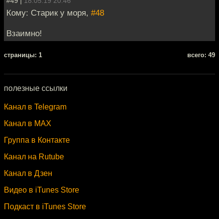
#49 |
18.05.19 20:46
Кому: Старик у моря,
#48
Взаимно!
cтраницы: 1
всего: 49
полезные ссылки
Канал в Telegram
Канал в MAX
Группа в Контакте
Канал на Rutube
Канал в Дзен
Видео в iTunes Store
Подкаст в iTunes Store