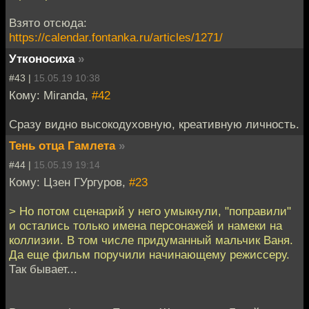
Взято отсюда:
https://calendar.fontanka.ru/articles/1271/
Утконосиха
»
#43 |
15.05.19 10:38
Кому: Miranda,
#42
Сразу видно высокодуховную, креативную личность.
Тень отца Гамлета
»
#44 |
15.05.19 19:14
Кому: Цзен ГУргуров,
#23
> Но потом сценарий у него умыкнули, "поправили"
и остались только имена персонажей и намеки на
коллизии. В том числе придуманный мальчик Ваня.
Да еще фильм поручили начинающему режиссеру.
Так бывает...