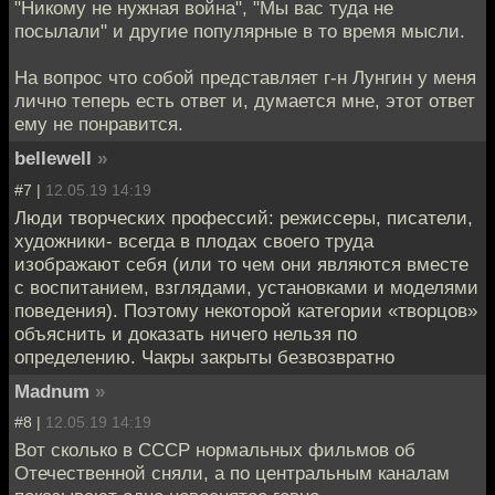
"Никому не нужная война", "Мы вас туда не
посылали" и другие популярные в то время мысли.
На вопрос что собой представляет г-н Лунгин у меня
лично теперь есть ответ и, думается мне, этот ответ
ему не понравится.
bellewell
»
#7 |
12.05.19 14:19
Люди творческих профессий: режиссеры, писатели,
художники- всегда в плодах своего труда
изображают себя (или то чем они являются вместе
с воспитанием, взглядами, установками и моделями
поведения). Поэтому некоторой категории «творцов»
объяснить и доказать ничего нельзя по
определению. Чакры закрыты безвозвратно
Madnum
»
#8 |
12.05.19 14:19
Вот сколько в СССР нормальных фильмов об
Отечественной сняли, а по центральным каналам