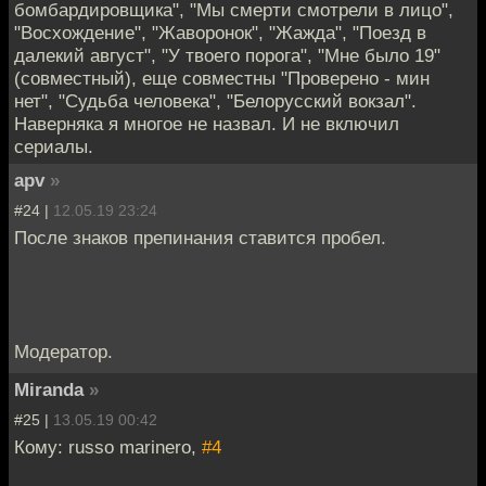
бомбардировщика", "Мы смерти смотрели в лицо",
"Восхождение", "Жаворонок", "Жажда", "Поезд в
далекий август", "У твоего порога", "Мне было 19"
(совместный), еще совместны "Проверено - мин
нет", "Судьба человека", "Белорусский вокзал".
Наверняка я многое не назвал. И не включил
сериалы.
apv
»
#24 |
12.05.19 23:24
После знаков препинания ставится пробел.
Модератор.
Miranda
»
#25 |
13.05.19 00:42
Кому: russo marinero,
#4