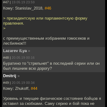
#47 |
19.05.19 23:59
Кому: Stanislav_2018,
#46
> президентскую или парламентскую форму
правления.
>
с преимущественным избранием гомосеков и
лесбиянок!!!
Lazarev iLya
»
#48 |
20.05.19 00:16
Буратино то "стрельнет" в последней серии или он
был лишним всю дорогу?
Dmitrij
»
#49 |
20.05.19 00:34
Кому: Zhukoff,
#44
Уровень и текущее физическое состояние бойцов я
оставил за скобками. Саму серию и бой пока не