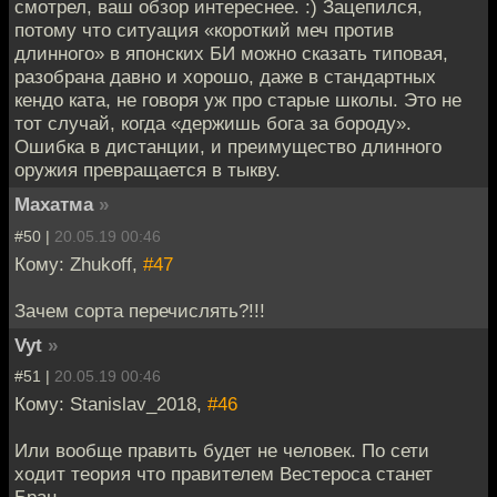
смотрел, ваш обзор интереснее. :) Зацепился,
потому что ситуация «короткий меч против
длинного» в японских БИ можно сказать типовая,
разобрана давно и хорошо, даже в стандартных
кендо ката, не говоря уж про старые школы. Это не
тот случай, когда «держишь бога за бороду».
Ошибка в дистанции, и преимущество длинного
оружия превращается в тыкву.
Махатма
»
#50 |
20.05.19 00:46
Кому: Zhukoff,
#47
Зачем сорта перечислять?!!!
Vyt
»
#51 |
20.05.19 00:46
Кому: Stanislav_2018,
#46
Или вообще править будет не человек. По сети
ходит теория что правителем Вестероса станет
Бран.