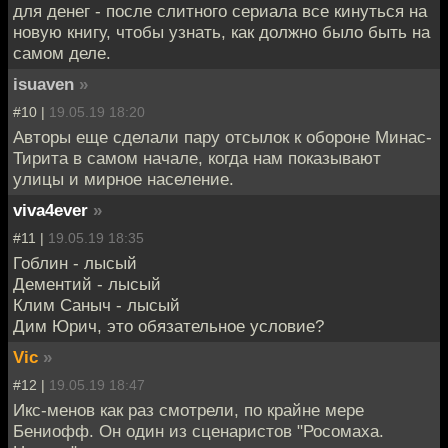
для денег - после слитного сериала все кинуться на
новую книгу, чтобы узнать, как должно было быть на
самом деле.
isuaven
»
#10 |
19.05.19 18:20
Авторы еще сделали пару отсылок к обороне Минас-
Тирита в самом начале, когда нам показывают
улицы и мирное население.
viva4ever
»
#11 |
19.05.19 18:35
Гоблин - лысый
Дементий - лысый
Клим Саныч - лысый
Дим Юрич, это обязательное условие?
Vic
»
#12 |
19.05.19 18:47
Икс-менов как раз смотрели, по крайне мере
Бениофф. Он один из сценаристов "Росомаха.