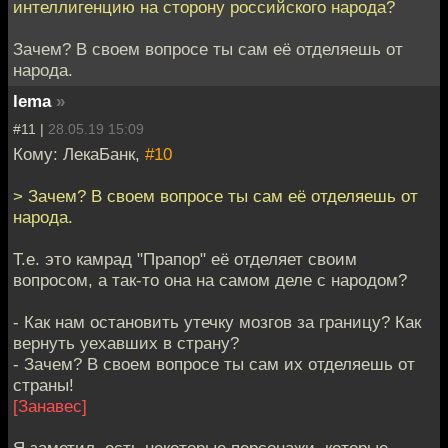
интеллигенцию на сторону российского народа?
Зачем? В своем вопросе ты сам её отделяешь от
народа.
lema
»
#11 |
28.05.19 15:09
Кому: ЛекаБанк,
#10
> Зачем? В своем вопросе ты сам её отделяешь от
народа.
Т.е. это камрад "Прапор" её отделяет своим
вопросом, а так-то она на самом деле с народом?
- Как нам остановить утечку мозгов за границу? Как
вернуть уехавших в страну?
- Зачем? В своем вопросе ты сам их отделяешь от
страны!
[Занавес]