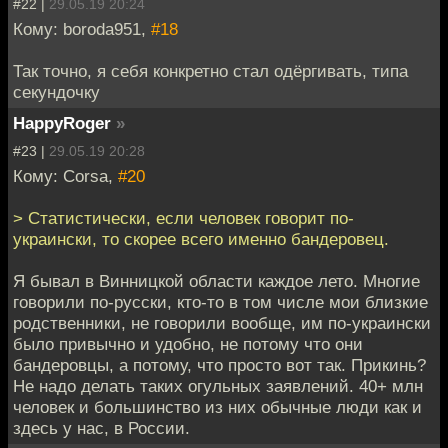
#22 |
29.05.19 20:24
Кому: boroda951,
#18
Так точно, я себя конкретно стал одёргивать, типа
секундочку
HappyRoger
»
#23 |
29.05.19 20:28
Кому: Corsa,
#20
> Статистически, если человек говорит по-
украински, то скорее всего именно бандеровец.
Я бывал в Винницкой области каждое лето. Многие
говорили по-русски, кто-то в том числе мои близкие
родственники, не говорили вообще, им по-украински
было привычно и удобно, не потому что они
бандеровцы, а потому, что просто вот так. Прикинь?
Не надо делать таких огульных заявлений. 40+ млн
человек и большинство из них обычные люди как и
здесь у нас, в России.