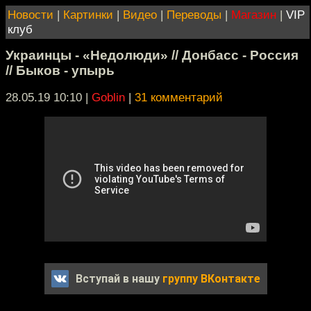
Новости
|
Картинки
|
Видео
|
Переводы
|
Магазин
|
VIP
клуб
Украинцы - «Недолюди» // Донбасс - Россия
// Быков - упырь
28.05.19 10:10
|
Goblin
|
31 комментарий
Вступай в нашу
группу ВКонтакте