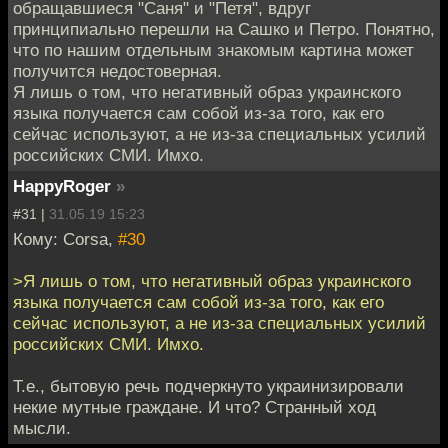
обращавшиеся "Саня" и "Петя", вдруг
принципиально перешли на Сашко и Петро. Понятно,
что по нашим отдельным знакомым картина может
получится недостоверная.
Я лишь о том, что негативный образ украинского
языка получается сам собой из-за того, как его
сейчас используют, а не из-за специальных усилий
российских СМИ. Имхо.
HappyRoger
»
#31 |
31.05.19 15:23
Кому: Corsa,
#30
>Я лишь о том, что негативный образ украинского
языка получается сам собой из-за того, как его
сейчас используют, а не из-за специальных усилий
российских СМИ. Имхо.
Т.е., бытовую речь подчеркнуто украинизировали
некие мутные граждане. И что? Странный ход
мысли.