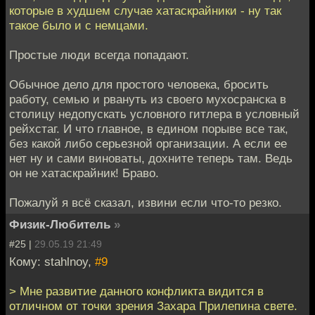
которые в худшем случае хатаскрайники - ну так
такое было и с немцами.
Простые люди всегда попадают.
Обычное дело для простого человека, бросить
работу, семью и рвануть из своего мухосранска в
столицу недопускать условного гитлера в условный
рейхстаг. И что главное, в едином порыве все так,
без какой либо серьезной организации. А если ее
нет ну и сами виноваты, дохните теперь там. Ведь
он не хатаскрайник! Браво.
Пожалуй я всё сказал, извини если что-то резко.
Физик-Любитель
»
#25 |
29.05.19 21:49
Кому: stahlnoy,
#9
> Мне развитие данного конфликта видится в
отличном от точки зрения Захара Прилепина свете.