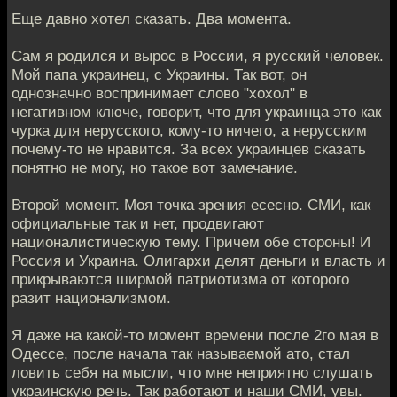
Еще давно хотел сказать. Два момента.
Сам я родился и вырос в России, я русский человек.
Мой папа украинец, с Украины. Так вот, он
однозначно воспринимает слово "хохол" в
негативном ключе, говорит, что для украинца это как
чурка для нерусского, кому-то ничего, а нерусским
почему-то не нравится. За всех украинцев сказать
понятно не могу, но такое вот замечание.
Второй момент. Моя точка зрения есесно. СМИ, как
официальные так и нет, продвигают
националистическую тему. Причем обе стороны! И
Россия и Украина. Олигархи делят деньги и власть и
прикрываются ширмой патриотизма от которого
разит национализмом.
Я даже на какой-то момент времени после 2го мая в
Одессе, после начала так называемой ато, стал
ловить себя на мысли, что мне неприятно слушать
украинскую речь. Так работают и наши СМИ, увы.