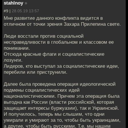
stahlnoy
»
#9 |
28.05.19 13:57
Мне развитие данного конфликта видится в
отличном от точки зрения Захара Прилепина свете.
Люди восстали против социальной
несправедливости в глобальном и классовом ее
понимании.
Отсюда красные флаги и социалистические
лозунги.
Лидеров, кто выступал за социалистические идеи,
перебили или приструнили.
Далее была проведена операция идеологической
подмены социалистических идей
националистическими. Причем эта операция была
выгодна как России (власти российской, которая
защищает интересы буржуазии), так и Украинской.
И получилось, теперь мы слышим, что одни
умирали и умирают за то, чтобы быть украинцами,
а другие, чтобы быть русскими. Т.е. мы нашим