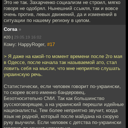
Это не так. Захарченко социализм не строил, мягко
говоря не одобрял. Нынешний ссыкля, так и вовсе
очень против, левых движений, да и изменений в
ситуации по нашему региону в целом.
Corsa
»
#20 |
29.05.19 16:02
Кому: HappyRoger,
#17
> Я даже на какой-то момент времени после 2го мая
в Одессе, после начала так называемой ато, стал
ловить себя на мысли, что мне неприятно слушать
украинскую речь.
Статистически, если человек говорит по-украински,
то скорее всего именно бандеровец.
Безотносительно СМИ. Так как большинство
русскоговорящее, а на украинский перешли идейные
националисты. Тем более неприятно звучит, когда
язык не родной, который после майдана на скорую
руку выучили. Если человек с детства по-украински