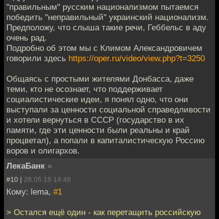
"правильным" русским национализмом пытаемся
победить "неправильный" украинский национализм.
Предположу, что слыша такие речи, Геббельс в аду
очень рад.
Подробно об этом мы с Климом Александровичем
говорили здесь
https://oper.ru/video/view.php?t=3250
Общаясь с простыми жителями Донбасса, даже
теми, кто не осознает, что поддерживает
социалистические идеи, я понял одно, что они
выступали за ценности социальной справедливости
и хотели вернуться в СССР (государство в их
памяти, где эти ценности были реальны и край
процветал), а попали в капиталистическую Россию
воров и олигархов.
ЛекаБанк
»
#10 |
28.05.19 14:48
Кому: lema,
#1
> Остался ещё один - как перетащить российскую