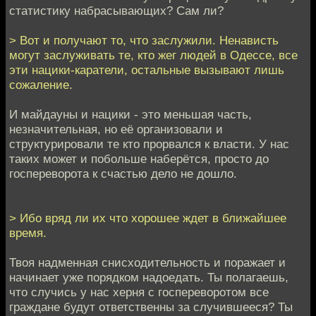
статистику набрасывающих? Сам ли?
> Вот и получают то, что заслужили. Ненависть
могут заслуживать те, кто жег людей в Одессе, все
эти нацики-каратели, остальные вызывают лишь
сожаление.
И майдауны и нацики - это меньшая часть,
незначительная, но её организовали и
структурировали те кто прорвался к власти. У нас
таких может и побольше наберётся, просто до
госпереворота к счастью дело не дошло.
> Ибо вряд ли их что хорошее ждет в ближайшее
время.
Твоя надменная снисходительность и поражает и
начинает уже порядком надоедать. Ты полагаешь,
что случись у нас херня с госпереворотом все
граждане будут ответственны за случившееся? Ты