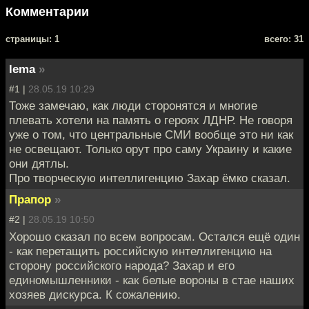
Комментарии
cтраницы: 1
всего: 31
lema
»
#1 |
28.05.19 10:29
Тоже замечаю, как люди сторонятся и многие
плевать хотели на память о героях ЛДНР. Не говоря
уже о том, что центральные СМИ вообще это ни как
не освещают. Только орут про саму Украину и какие
они дятлы.
Про творческую интеллигенцию Захар ёмко сказал.
Прапор
»
#2 |
28.05.19 10:50
Хорошо сказал по всем вопросам. Остался ещё один
- как перетащить российскую интеллигенцию на
сторону российского народа? Захар и его
единомышленники - как белые вороны в стае наших
хозяев дискурса. К сожалению.