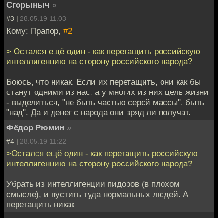
Сгорыныч
»
#3 |
28.05.19 11:03
Кому: Прапор,
#2
> Остался ещё один - как перетащить российскую
интеллигенцию на сторону российского народа?
Боюсь, что никак. Если их перетащить, они как бы
станут одними из нас, а у многих из них цель жизни
- выделиться, "не быть частью серой массы", быть
"над". Да и денег с народа они вряд ли получат.
Фёдор Рюмин
»
#4 |
28.05.19 11:22
>Остался ещё один - как перетащить российскую
интеллигенцию на сторону российского народа?
Убрать из интеллигенции пидоров (в плохом
смысле), и пустить туда нормальных людей. А
перетащить никак