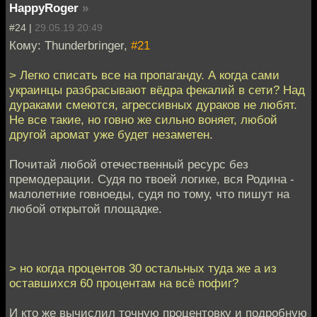
HappyRoger
»
#24 |
29.05.19 20:49
Кому: Thunderbringer,
#21
> Легко списать все на пропаганду. А когда сами
украинцы разбрасывают вёдра фекалий в сети? Над
дураками смеются, агрессивных дураков не любят.
Не все такие, но говно же сильно воняет, любой
другой аромат уже будет незаметен.
Почитай любой отечественный ресурс без
премодерации. Судя по твоей логике, вся Родина -
малолетние говноеды, судя по тому, что пишут на
любой открытой площадке.
> но когда процентов 30 остальных туда же а из
оставшихся 60 процентам на всё пофиг?
И кто же вычислил точную процентовку и подробную