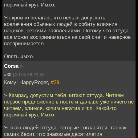
порочный круг. Имхо.
Я скромно полагаю, что нельзя допускать
вовлечения обычных людей в орбиту влияния
нациков, резкими заявлениями. Потому что оттуда
все может восприниматься на свой счет и наверное
воспринимается.
Опять имхо.
Corsa
»
#30 |
30.05.19 21:59
Кому: HappyRoger,
#29
> Камрад, допустим тебя читают оттуда. Читаем
первое предложение в посте и дальше уже ничего не
читаем, злимся, копим негатив и т.п. Какой-то
порочный круг. Имхо
Я знаю людей оттуда, которые согласятся, так как
самих бесит, что знакомые десятилетия