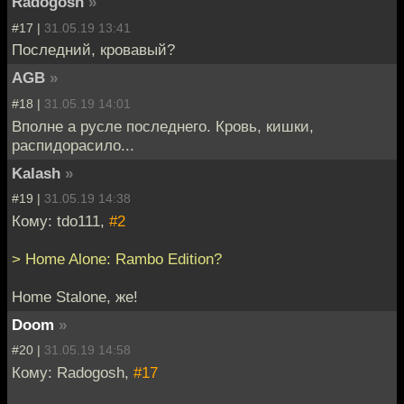
Radogosh
»
#17 |
31.05.19 13:41
Последний, кровавый?
AGB
»
#18 |
31.05.19 14:01
Вполне а русле последнего. Кровь, кишки,
распидорасило...
Kalash
»
#19 |
31.05.19 14:38
Кому: tdo111,
#2
> Home Alone: Rambo Edition?
Home Stalone, же!
Doom
»
#20 |
31.05.19 14:58
Кому: Radogosh,
#17