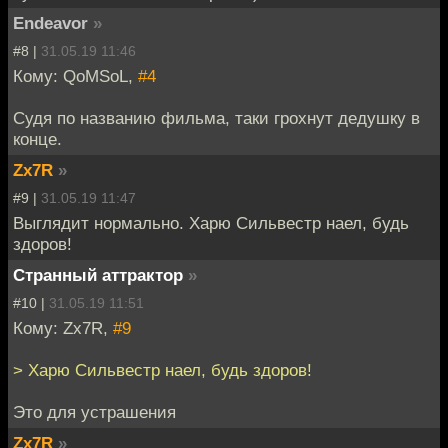
Endeavor
»
#8 |
31.05.19 11:46
Кому: QoMSoL,
#4
Судя по названию фильма, таки грохнут дедушку в
конце.
Zx7R
»
#9 |
31.05.19 11:47
Выглядит нормально. Харю Сильвестр наел, будь
здоров!
Странный аттрактор
»
#10 |
31.05.19 11:51
Кому: Zx7R,
#9
> Харю Сильвестр наел, будь здоров!
Это для устрашения
Zx7R
»