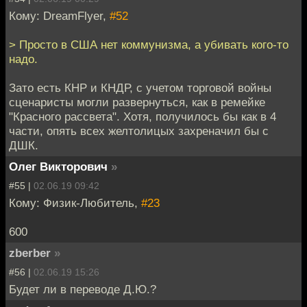
Кому: DreamFlyer,
#52
> Просто в США нет коммунизма, а убивать кого-то
надо.
Зато есть КНР и КНДР, с учетом торговой войны
сценаристы могли развернуться, как в ремейке
"Красного рассвета". Хотя, получилось бы как в 4
части, опять всех желтолицых захреначил бы с
ДШК.
Олег Викторович
»
#55 |
02.06.19 09:42
Кому: Физик-Любитель,
#23
600
zberber
»
#56 |
02.06.19 15:26
Будет ли в переводе Д.Ю.?