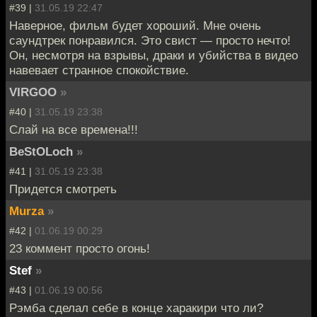
#39 |
31.05.19 22:47
Наверное, фильм будет хороший. Мне очень
саундтрек понравился. Это свист — просто нечто!
Он, несмотря на взрывы, драки и убийства в видео
навевает странное спокойствие.
VIRGOO
»
#40 |
31.05.19 23:38
Слай на все времена!!!
BeStOLoch
»
#41 |
31.05.19 23:38
Придется смотреть
Murza
»
#42 |
01.06.19 00:29
23 коммент просто огонь!
Stef
»
#43 |
01.06.19 00:56
Рэмба сделал себе в конце харакири что ли?