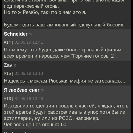
под перекресный огонь.
Но то ж Рембо, так что о чем это я.
Будем ждать заштампованный одскульный боевик.
Schneider
»
#14 |
31.05.19 12:41
По-моему, это будет даже более кровавый фильм
всех времен и народов, чем "Горячие головы 2".
Zav
»
#15 |
31.05.19 13:13
Надеюсь к мексам Рюськая мафия не затесалась...
Я люблю снег
»
#16 |
31.05.19 13:28
Исходя из тенденции прошлых частей, я ждал, что в
этой врагов будут расстреливать в упор хотя бы из
артиллерии, ну или из РСЗО, например.
Чет вообще без огонька 60