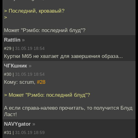
> Последний, кровавый?
>
Может "Рэмбо: последний блуд"?
Rattlin
»
#29 |
31.05.19 18:54
Куртки М65 не хватает для завершения образа...
ЧГКшник
»
#30 |
31.05.19 18:54
Кому: scrum,
#28
> Может "Рэмбо: последний блуд"?
А если справа-налево прочитать, то получится Блуд
Ласт!
NAVYgator
»
#31 |
31.05.19 18:59