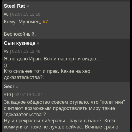
Steel Rat
»
#8 |
02.07.19 12:18
Кому: Муромец,
#7
Беспокойный.
Сын кузнеца
»
#9 |
02.07.19 12:48
Ясно дело Иран. Вон и паспорт и видео...
:)
Кто сильнее тот и прав. Какие на хер
доказательства?!
Secr
»
#10 |
02.07.19 14:32
Западное общество совсем отупело, что "политики"
считают возможным предоставлять миру такие
"доказательства"?
Ну и прекрасны либералы - пауки в банке. Хотя
коммуняки тоже не лучше сейчас. Вечные срач о