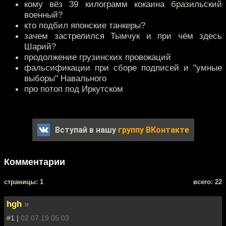
кому вёз 39 килограмм кокаина бразильский
военный?
кто подбил японские танкеры?
зачем застрелился Тымчук и при чём здесь
Шарий?
продолжение грузинских провокаций
фальсификации при сборе подписей и "умные
выборы" Навального
про потоп под Иркутском
Вступай в нашу
группу ВКонтакте
Комментарии
cтраницы: 1
всего: 22
hgh
»
#1 |
02.07.19 05:03