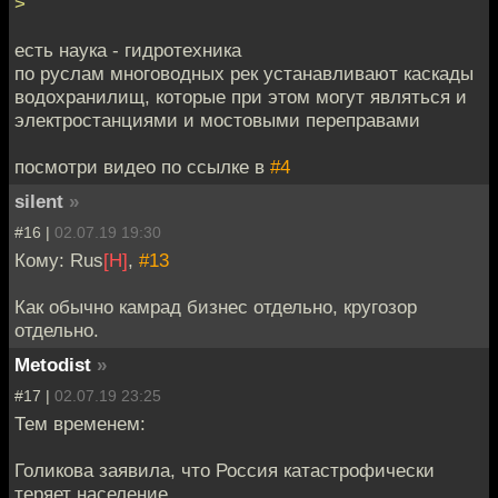
>
есть наука - гидротехника
по руслам многоводных рек устанавливают каскады
водохранилищ, которые при этом могут являться и
электростанциями и мостовыми переправами
посмотри видео по ссылке в
#4
silent
»
#16 |
02.07.19 19:30
Кому: Rus
[H]
,
#13
Как обычно камрад бизнес отдельно, кругозор
отдельно.
Metodist
»
#17 |
02.07.19 23:25
Тем временем:
Голикова заявила, что Россия катастрофически
теряет население