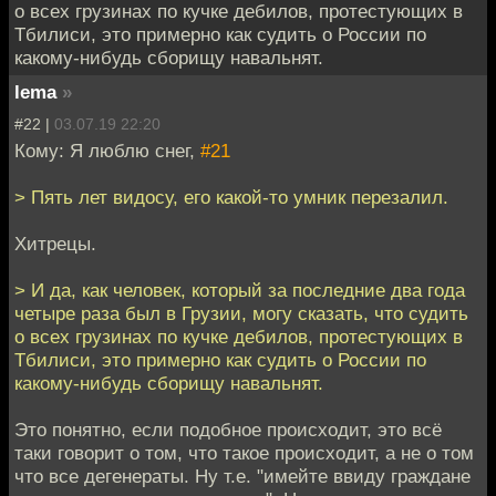
о всех грузинах по кучке дебилов, протестующих в
Тбилиси, это примерно как судить о России по
какому-нибудь сборищу навальнят.
lema
»
#22 |
03.07.19 22:20
Кому: Я люблю снег,
#21
> Пять лет видосу, его какой-то умник перезалил.
Хитрецы.
> И да, как человек, который за последние два года
четыре раза был в Грузии, могу сказать, что судить
о всех грузинах по кучке дебилов, протестующих в
Тбилиси, это примерно как судить о России по
какому-нибудь сборищу навальнят.
Это понятно, если подобное происходит, это всё
таки говорит о том, что такое происходит, а не о том
что все дегенераты. Ну т.е. "имейте ввиду граждане