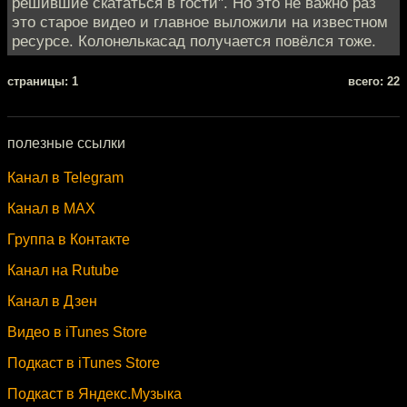
решившие скататься в гости". Но это не важно раз
это старое видео и главное выложили на известном
ресурсе. Колонелькасад получается повёлся тоже.
cтраницы: 1
всего: 22
полезные ссылки
Канал в Telegram
Канал в MAX
Группа в Контакте
Канал на Rutube
Канал в Дзен
Видео в iTunes Store
Подкаст в iTunes Store
Подкаст в Яндекс.Музыка