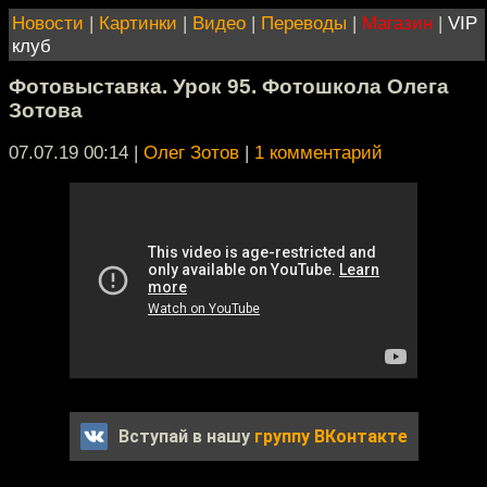
Новости
|
Картинки
|
Видео
|
Переводы
|
Магазин
|
VIP
клуб
Фотовыставка. Урок 95. Фотошкола Олега
Зотова
07.07.19 00:14
|
Олег Зотов
|
1 комментарий
Вступай в нашу
группу ВКонтакте