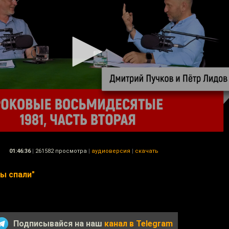
01:46:36
|
261582 просмотра
|
аудиоверсия
|
скачать
вы спали"
Подписывайся на наш
канал в Telegram