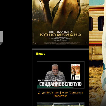
Видео
Дядя Вова про фильм "Свидание
вслепую"