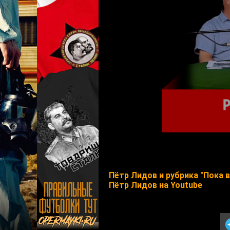
Пётр Лидов и рубрика "Пока 
Пётр Лидов на Youtube