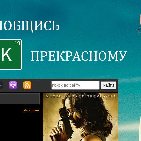
История