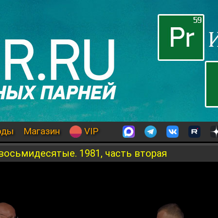
оды
Магазин
VIP
осьмидесятые. 1981, часть вторая