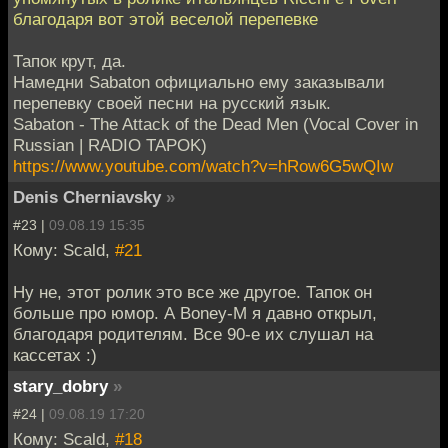
благодаря вот этой веселой перепевке
Тапок крут, да.
Намедни Sabaton официально ему заказывали
перепевку своей песни на русский язык.
Sabaton - The Attack of the Dead Men (Vocal Cover in
Russian | RADIO TAPOK)
https://www.youtube.com/watch?v=hRow6G5wQIw
Denis Cherniavsky
»
#23 |
09.08.19 15:35
Кому: Scald,
#21
Ну не, этот ролик это все же другое. Тапок он
больше про юмор. А Boney-M я давно открыл,
благодаря родителям. Все 90-е их слушал на
кассетах :)
stary_dobry
»
#24 |
09.08.19 17:20
Кому: Scald,
#18