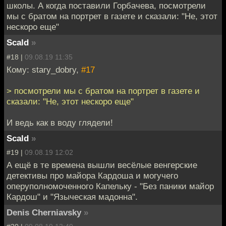
школы. А когда поставили Горбачева, посмотрели
мы с братом на портрет в газете и сказали: "Не, этот
нескоро еще"
Scald
»
#18 |
09.08.19 11:35
Кому: stary_dobry,
#17
> посмотрели мы с братом на портрет в газете и
сказали: "Не, этот нескоро еще"
И ведь как в воду глядели!
Scald
»
#19 |
09.08.19 12:02
А ещё в те времена вышли весёлые венгерские
детективы про майора Кардоша и могучего
оперуполномоченного Капельку - "Без паники майор
Кардош" и "Языческая мадонна".
Denis Cherniavsky
»