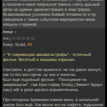
в посёлок и меня попросили помочь снять красный
флаг на здании администрации в знак траура.
Всевозможные усиления боевой готовности и пр.
связанные с таким событием мероприятия меня
обошли стороной.
hmur
»
#15 |
09.08.19 08:39
Кому: Scald,
#5
> "К сокровищам авиакатастрофы" - отличный
фильм. Весёлый и концовка хорошая.
Смотрели, в детстве нравился, не так давно качнул,
как то без восторгов, ну оно и понятно.
Был ещё подобный фильм - "Похищение по
американски", там Кристофер Ллойд (Эмметт Браун
наш) жёг в роли адского взрывотехника.
Про похороны Брежнева помню мало, в начальной
школе был ещё. Как везли его на лафете, подушечки