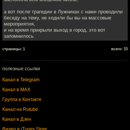
а вот после трагедии в Лужниках с нами проводили
беседу на тему, не ходили бы вы на массовые
мероприятия,
и на время прикрыли выход в город, это вот
запомнилось
cтраницы: 1
всего: 33
полезные ссылки
Канал в Telegram
Канал в MAX
Группа в Контакте
Канал на Rutube
Канал в Дзен
Видео в iTunes Store