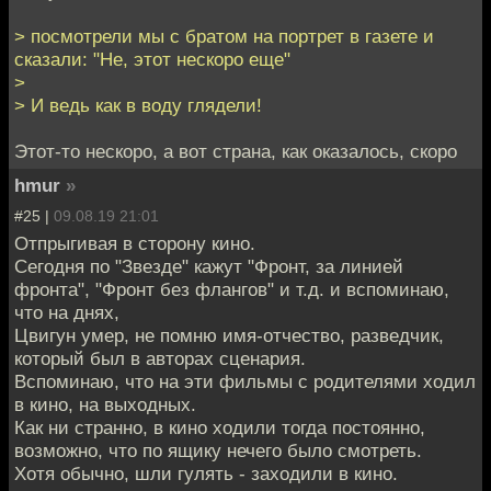
> посмотрели мы с братом на портрет в газете и
сказали: "Не, этот нескоро еще"
>
> И ведь как в воду глядели!
Этот-то нескоро, а вот страна, как оказалось, скоро
hmur
»
#25 |
09.08.19 21:01
Отпрыгивая в сторону кино.
Сегодня по "Звезде" кажут "Фронт, за линией
фронта", "Фронт без флангов" и т.д. и вспоминаю,
что на днях,
Цвигун умер, не помню имя-отчество, разведчик,
который был в авторах сценария.
Вспоминаю, что на эти фильмы с родителями ходил
в кино, на выходных.
Как ни странно, в кино ходили тогда постоянно,
возможно, что по ящику нечего было смотреть.
Хотя обычно, шли гулять - заходили в кино.