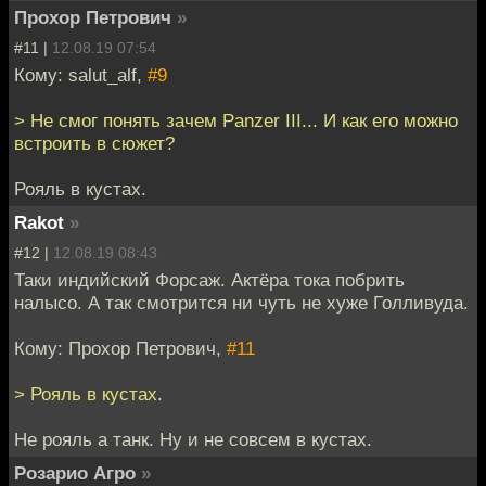
Прохор Петрович
»
#11 |
12.08.19 07:54
Кому: salut_alf,
#9
> Не смог понять зачем Panzer III... И как его можно
встроить в сюжет?
Рояль в кустах.
Rakot
»
#12 |
12.08.19 08:43
Таки индийский Форсаж. Актёра тока побрить
налысо. А так смотрится ни чуть не хуже Голливуда.
Кому: Прохор Петрович,
#11
> Рояль в кустах.
Не рояль а танк. Ну и не совсем в кустах.
Розарио Агро
»