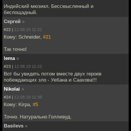
Индийский мюзикл. Бессмысленный и
беспощадный.
Cергей
»
#22 |
12.08.19 11:21
Кому: Schneider,
#21
Так точно!
lema
»
#23 |
12.08.19 11:22
Вот бы увидеть потом вместе двух героев
побеждающих зло - Уебана и Саахова!!!
Nikolai
»
#24 |
12.08.19 11:38
Кому: Kirpa,
#5
Точно. Натурально Голливуд.
Basilevs
»