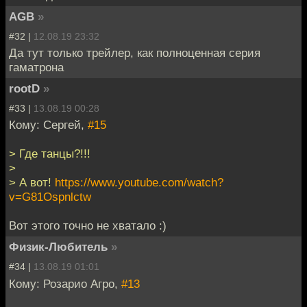
AGB
»
#32 |
12.08.19 23:32
Да тут только трейлер, как полноценная серия
гаматрона
rootD
»
#33 |
13.08.19 00:28
Кому: Cергей,
#15
> Где танцы?!!!
>
> А вот!
https://www.youtube.com/watch?
v=G81Ospnlctw
Вот этого точно не хватало :)
Физик-Любитель
»
#34 |
13.08.19 01:01
Кому: Розарио Агро,
#13