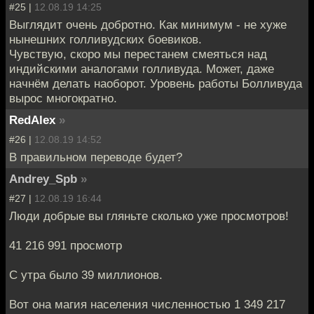
#25 |
12.08.19 14:25
Выглядит очень добротно. Как минимум - не хуже
нынешних голливудских боевиков.
Чувствую, скоро мы перестанем смеяться над
индийскими аналогами голливуда. Может, даже
начнём делать наоборот. Уровень работы Болливуда
вырос многократно.
RedAlex
»
#26 |
12.08.19 14:52
В правильном переводе будет?
Andrey_Spb
»
#27 |
12.08.19 16:44
Люди добрые вы гляньте сколько уже просмотров!
41 216 991 просмотр
С утра было 39 миллионов.
Вот она магия населения численностью 1 349 217