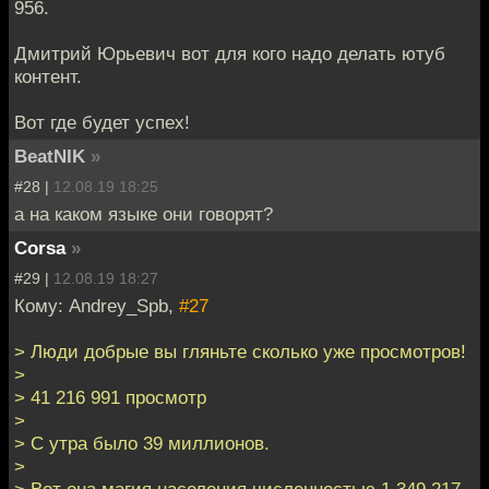
956.
Дмитрий Юрьевич вот для кого надо делать ютуб
контент.
Вот где будет успех!
BeatNIK
»
#28 |
12.08.19 18:25
а на каком языке они говорят?
Corsa
»
#29 |
12.08.19 18:27
Кому: Andrey_Spb,
#27
> Люди добрые вы гляньте сколько уже просмотров!
>
> 41 216 991 просмотр
>
> С утра было 39 миллионов.
>