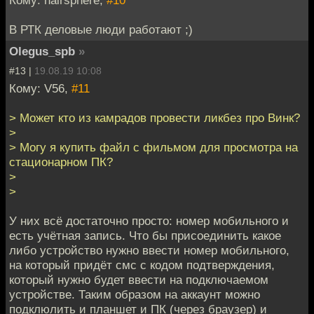
В РТК деловые люди работают ;)
Olegus_spb
»
#13 |
19.08.19 10:08
Кому: V56,
#11
> Может кто из камрадов провести ликбез про Винк?
>
> Могу я купить файл с фильмом для просмотра на
стационарном ПК?
>
>
У них всё достаточно просто: номер мобильного и
есть учётная запись. Что бы присоединить какое
либо устройство нужно ввести номер мобильного,
на который придёт смс с кодом подтверждения,
который нужно будет ввести на подключаемом
устройстве. Таким образом на аккаунт можно
подклюлить и планшет и ПК (через браузер) и