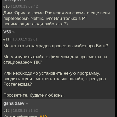
#10 |
18.08.19 09:42
Дим Юрич, а кроме Ростелекома с кем-то еще вели
переговоры? Netflix, ivi? Или только в РТ
понимающие люди работают?)
V56
»
#11 |
18.08.19 12:01
Может кто из камрадов провести ликбез про Винк?
Могу я купить файл с фильмом для просмотра на
стационарном ПК?
Или необходимо установить некую программу,
вводить код и смотреть только онлайн, с ресурса
Ростелекома?
Просветите, будьте любезны.
gshaldaev
»
#12 |
18.08.19 21:52
Кому: hairsphere,
#10