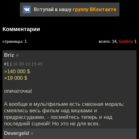
Вступай в нашу
группу ВКонтакте
Комментарии
cтраницы: 1
всего: 14,
Goblin
: 1
Briz
»
#1 |
16.08.19 19:49
>140 000 $
>19 000 $
опечаточка!
А вообще в мультфильме есть сквозная мораль:
смеялись весь фильм над кишками и
предрассудками, - посмейтесь теперь и над
последней сценой! Но это не для всех.
Devergeld
»