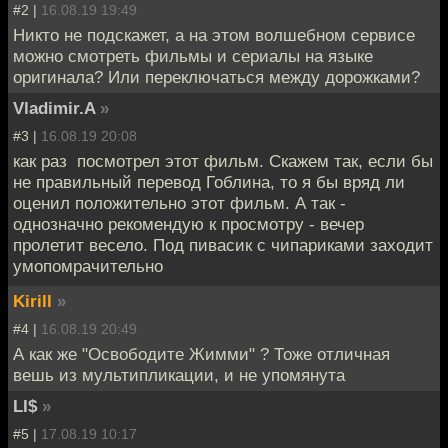
#2 |
16.08.19 19:49
Никто не подскажет, а на этом волшебном сервисе
можно смотреть фильмы и сериалы на языке
оригинала? Или переключаться между дорожками?
Vladimir.A
»
#3 |
16.08.19 20:08
как раз посмотрел этот фильм. Скажем так, если бы
не правильный перевод Гоблина, то я бы вряд ли
оценил положительно этот фильм. А так -
однозначно рекомендую к просмотру - вечер
пролетит весело. Под пивасик с чипариками заходит
умопомрачительно
Kirill
»
#4 |
16.08.19 20:49
А как же "Освободите Жимми" ? Тоже отличная
вешь из мультипликации, и не упомянута
LI$
»
#5 |
17.08.19 10:17