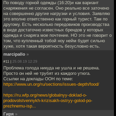
По поводу горной одежды (16:20)и как вариант
снаряжения не согласен. Оно реально все заточено
на совершенно другие нагрузки и условия. Заявляю
это вполне ответственно как горный турист. Там по
другому. Есть несколько передовиков производства
в виде достаточно известных брендов у которых
одежда и снаряга мое почтение. НО это не говорит о
том, что купленный тобой ноу нейм будет сильно
хуже, хотя такая вероятность безусловно есть.
marcipallo
»
#11 |
25.08.19 12:29
Проблема голода никуда не ушла и не решена.
Просто он ней не трубят из каждого утюга.
Ссылки на доклады ООН по теме:
https://www.un.org/ru/sections/issues-depth/food/
https://ru.wfp.org/news/globalnyy-doklad-o-
prodovolstvennykh-krizisakh-ostryy-golod-po-
prezhnemu-isp...
Гиря
»