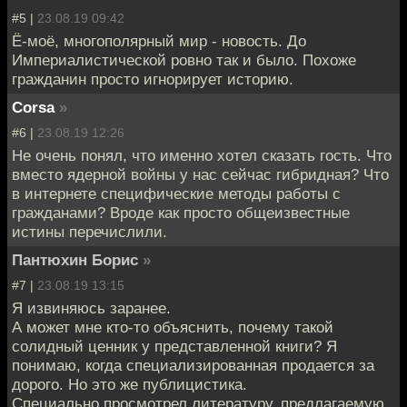
#5 |
23.08.19 09:42
Ё-моё, многополярный мир - новость. До
Империалистической ровно так и было. Похоже
гражданин просто игнорирует историю.
Corsa
»
#6 |
23.08.19 12:26
Не очень понял, что именно хотел сказать гость. Что
вместо ядерной войны у нас сейчас гибридная? Что
в интернете специфические методы работы с
гражданами? Вроде как просто общеизвестные
истины перечислили.
Пантюхин Борис
»
#7 |
23.08.19 13:15
Я извиняюсь заранее.
А может мне кто-то объяснить, почему такой
солидный ценник у представленной книги? Я
понимаю, когда специализированная продается за
дорого. Но это же публицистика.
Специально просмотрел литературу, предлагаемую