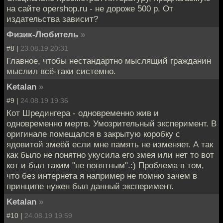
на сайте opershop.ru - не дороже 500 р. От
издательства зависит?
Физик-Любитель
»
#8 |
23.08.19 20:31
Главное, чтобы нестандартно мыслящий гражданин
мыслил всё-таки системно.
Ketalan
»
#9 |
24.08.19 19:36
Кот Шредингера - одновременно жив и
одновременно мертв. Умозрительный эксперимент. В
оригинале помещался в закрытую коробку с
ядовитой змеёй если мне память не изменяет. А так
как было не понятно укусила его змея или нет то вот
кот и был таким "не понятным".:) Проблема в том,
что без интернета я например не помню зачем в
принципе нужен был данный эксперимент.
Ketalan
»
#10 |
24.08.19 19:59