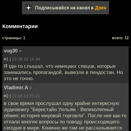
Подписывайся на канал в
Дзен
Комментарии
cтраницы: 1
всего: 12
vog30
»
#1 |
22.08.19 16:44
Я где-то слышал, что немецких спецов, которые
занимались пропагандой, вывезли в пиндостан. Но
это не точно.
Vladimir.A
»
#2 |
22.08.19 23:21
в свое время прослушал одну крайне интересную
аудиокнигу "Бернстайн Уильям - Великолепный
обмен: история мировой торговли". После нее как-то
отпали многие вопросы по поводу происходящего
сегодня в мире. Конечно же там не рассказывается