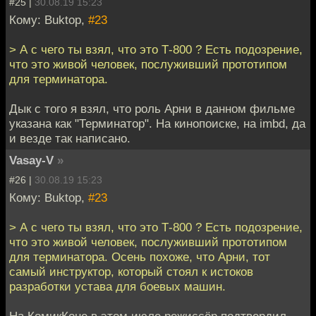
#25 |
30.08.19 15:23
Кому: Buktop,
#23
> А с чего ты взял, что это Т-800 ? Есть подозрение,
что это живой человек, послуживший прототипом
для терминатора.
Дык с того я взял, что роль Арни в данном фильме
указана как "Терминатор". На кинопоиске, на imbd, да
и везде так написано.
Vasay-V
»
#26 |
30.08.19 15:23
Кому: Buktop,
#23
> А с чего ты взял, что это Т-800 ? Есть подозрение,
что это живой человек, послуживший прототипом
для терминатора. Осень похоже, что Арни, тот
самый инструктор, который стоял к истоков
разработки устава для боевых машин.