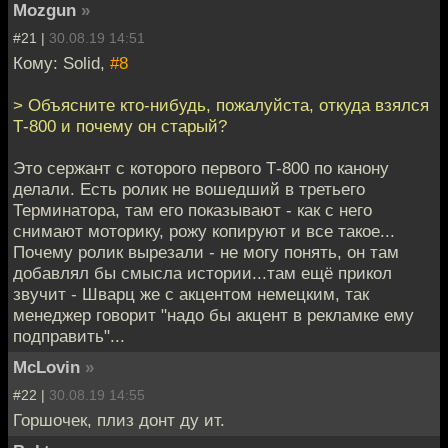
Mozgun
»
#21 |
30.08.19 14:51
Кому: Solid,
#8
> Объясните кто-нибудь, пожалуйста, откуда взялся
Т-800 и почему он старый?
Это сержант с которого первого Т-800 по канону
делали. Есть ролик не вошедший в третьего
Терминатора, там его показывают - как с него
снимают моторику, рожу копируют и все такое...
Почему ролик вырезали - не могу понять, он там
добавлял бы смысла истории...там ещё прикол
звучит - Шварц же с акцентом немецким, так
менеджер говорит "надо бы акцент в рекламке ему
подправить"...
McLovin
»
#22 |
30.08.19 14:55
Горшочек, плиз донт ду ит.