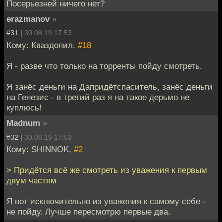
Посерьезней ничего нет?
erazmanov
»
#31 |
30.08.19 17:53
Кому: Кваздопил,
#18
Я - разве что только на торренты пойду смотреть.
Я занёс деньги на Дапридётспаситель, занёс деньги
на Генезис - в третий раз я на такое дерьмо не
куплюсь!
Madnum
»
#32 |
30.08.19 17:53
Кому: SHINNOK,
#2
> Придётся всё же смотреть из уважения к первым
двум частям
Я вот исключительно из уважения к самому себе -
не пойду. Лучше пересмотрю первые два.