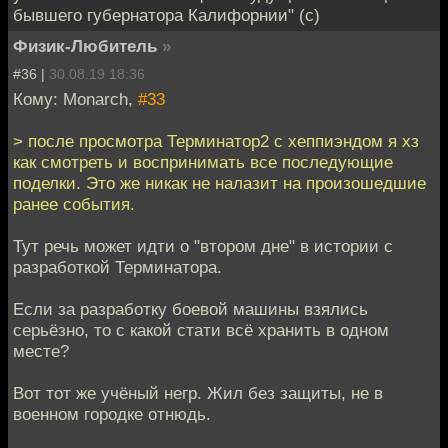
бывшего губернатора Калифорнии" (c)
Физик-Любитель
»
#36 |
30.08.19 18:36
Кому: Monarch,
#33
> после просмотра Терминатор2 с хеппиэндом я хз
как смотреть и воспринимать все последующие
поделки. Это же никак не налазит на произошедшие
ранее события.
Тут речь может идти о "втором дне" в истории с
разработкой Терминатора.
Если за разработку боевой машины взялись
серьёзно, то с какой стати всё хранить в одном
месте?
Вот тот же учёный негр. Жил без защиты, не в
военном городке отнюдь.