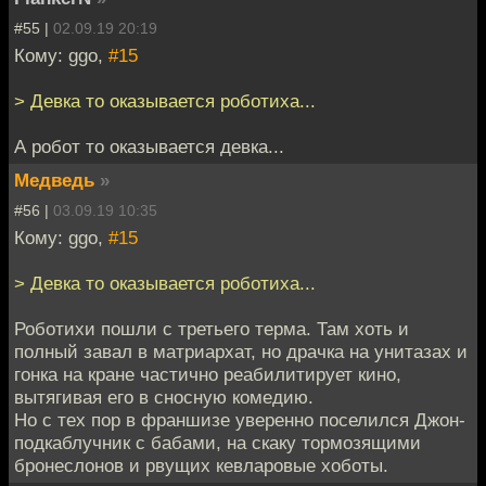
#55 |
02.09.19 20:19
Кому: ggo,
#15
> Девка то оказывается роботиха...
А робот то оказывается девка...
Медведь
»
#56 |
03.09.19 10:35
Кому: ggo,
#15
> Девка то оказывается роботиха...
Роботихи пошли с третьего терма. Там хоть и
полный завал в матриархат, но драчка на унитазах и
гонка на кране частично реабилитирует кино,
вытягивая его в сносную комедию.
Но с тех пор в франшизе уверенно поселился Джон-
подкаблучник с бабами, на скаку тормозящими
бронеслонов и рвущих кевларовые хоботы.