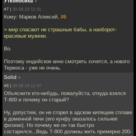
Утконосиха
»
#7 |
30.08.19 11:31
Кому: Марков Алексей,
#6
> мир спасают не страшные бабы, а наоборот-
красивые мужики.
Во.
Поэтому индийское кино смотреть хочется, а нового
Термоса - уже не очень.
Solid
»
#8 |
30.08.19 11:47
Объясните кто-нибудь, пожалуйста, откуда взялся
Т-800 и почему он старый?
Ну, допустим, он не сгорел в адском кипящем сплаве
в доменной печи (его кунфу оказалось сильнее
физики). Но почему же он так быстро
состарился...Ведь Т-800 должны жить примерно 200-