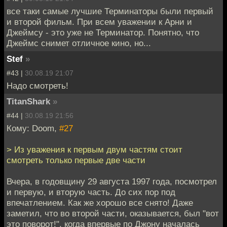
все таки самые лучшие Терминаторы были первый
и второй фильм. При всем уважении к Арни и
Джеймсу - это уже не Терминатор. Понятно, что
Джеймс снимет отличное кино, но...
Stef
»
#43 |
30.08.19 21:07
Надо смотреть!
TitanShark
»
#44 |
30.08.19 21:56
Кому: Doom,
#27
> Из уважения к первым двум частям стоит
смотреть только первые две части
Вчера, в годовщину 29 августа 1997 года, посмотрел
и первую, и вторую часть. До сих пор под
впечатлением. Как же хорошо все снято! Даже
заметил, что во второй части, оказывается, был "вот
это поворот!", когда впервые по Джону началась