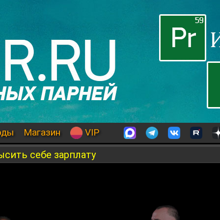
оды
Магазин
VIP
ысить себе зарплату