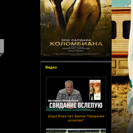
Видео
Дядя Вова про фильм "Свидание
вслепую"