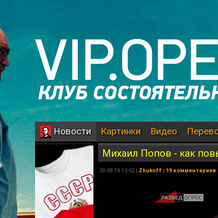
Картинки
Видео
Перев
Новости
Михаил Попов - как пов
30.08.19 13:02 |
Zhukoff
|
19 комментариев