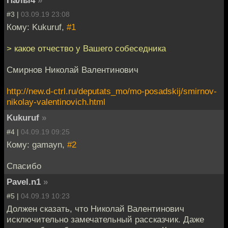
#3 |
03.09.19 23:08
Кому: Kukuruf,
#1
> какое отчество у Вашего собеседника
Смирнов Николай Валентинович
http://new.d-ctrl.ru/deputats_mo/mo-posadskij/smirnov-
nikolay-valentinovich.html
Kukuruf
»
#4 |
04.09.19 09:25
Кому: gamayn,
#2
Спасибо
Pavel.n1
»
#5 |
04.09.19 10:23
Должен сказать, что Николай Валентинович
исключительно замечательный рассказчик. Даже