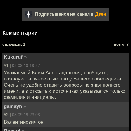
Подписывайся на канал в
Дзен
Комментарии
cтраницы: 1
всего: 7
Kukuruf
»
#1 |
03.09.19 19:27
Уважаемый Клим Александрович, сообщите,
пожалуйста, какое отчество у Вашего собеседника.
Очень не удобно ставить вопросы не зная полного
имени, а в открытых источниках указывается только
фамилия и инициалы.
gamayn
»
#2 |
03.09.19 23:08
Валентинович он
Палы4
»