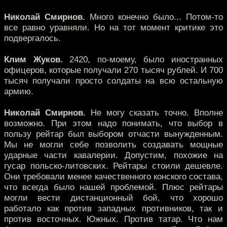
Николай Смирнов.
Много конечно было... Потом-то
все равно уравняли. Но на тот момент критике это
подвергалось.
Клим Жуков.
2420, по-моему, было иностранных
офицеров, которые получали 270 тысяч рублей. И 700
тысяч получали просто солдаты на всю остальную
армию.
Николай Смирнов.
Не могу сказать точно. Вполне
возможно. При этом надо понимать, что выбор в
пользу рейтар был выбором отчасти вынужденным.
Мы не могли себе позволить создавать мощные
ударные части кавалерии. Допустим, похожие на
гусар польско-литовских. Рейтары стоили дешевле.
Они требовали менее качественного конского состава,
что всегда было нашей проблемой. Плюс рейтары
могли вести дистанционный бой, что хорошо
работало как против западных противников, так и
против восточных. Южных. Против татар. Что нам