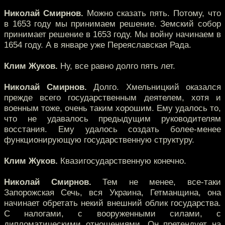
Николай Смирнов.
Можно сказать пять. Потому, что
в 1653 году мы принимаем решение. Земский собор
принимает решение в 1653 году. Мы войну начинаем в
1654 году. А в январе уже Переяславская Рада.
Клим Жуков.
Ну, все равно долго пять лет.
Николай Смирнов.
Долго. Хмельницкий оказался
прежде всего государственным деятелем, хотя и
военным тоже, очень таким хорошим. Ему удалось то,
что не удавалось предыдущим руководителям
восстания. Ему удалось создать более-менее
функционирующую государственную структуру.
Клим Жуков.
Квазигосударственную конечно.
Николай Смирнов.
Тем не менее, все-таки
Запорожская Сечь, вся Украина, Гетманщина, она
начинает обретать некий внешний облик государства.
С налогами, с вооруженными силами, с
дипломатическими отношениями. Он претендует на