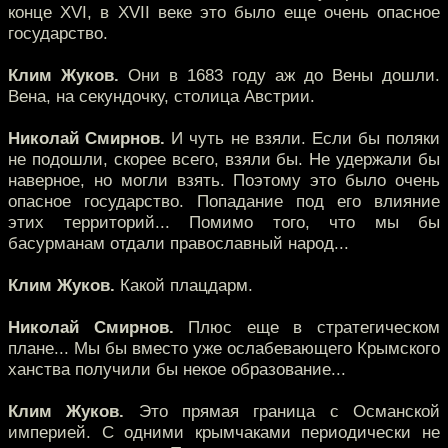
конце XVI, в XVII веке это было еще очень опасное
государство.
Клим Жуков.
Они в 1683 году аж до Вены дошли.
Вена, на секундочку, столица Австрии.
Николай Смирнов.
И чуть не взяли. Если бы поляки
не подошли, скорее всего, взяли бы. Не удержали бы
наверное, но могли взять. Поэтому это было очень
опасное государство. Попадание под его влияние
этих территорий... Помимо того, что мы бы
басурманам отдали православный народ...
Клим Жуков.
Какой плацдарм.
Николай Смирнов.
Плюс еще в стратегическом
плане... Мы бы вместо уже ослабевающего Крымского
ханства получили бы некое образование...
Клим Жуков.
Это прямая граница с Османской
империей. С одними крымчаками периодически не