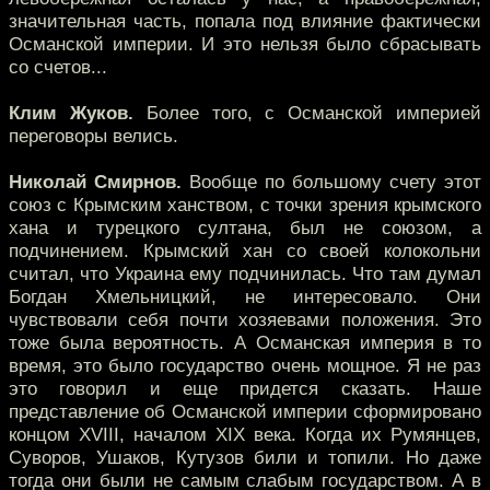
значительная часть, попала под влияние фактически
Османской империи. И это нельзя было сбрасывать
со счетов...
Клим Жуков.
Более того, с Османской империей
переговоры велись.
Николай Смирнов.
Вообще по большому счету этот
союз с Крымским ханством, с точки зрения крымского
хана и турецкого султана, был не союзом, а
подчинением. Крымский хан со своей колокольни
считал, что Украина ему подчинилась. Что там думал
Богдан Хмельницкий, не интересовало. Они
чувствовали себя почти хозяевами положения. Это
тоже была вероятность. А Османская империя в то
время, это было государство очень мощное. Я не раз
это говорил и еще придется сказать. Наше
представление об Османской империи сформировано
концом XVIII, началом XIX века. Когда их Румянцев,
Суворов, Ушаков, Кутузов били и топили. Но даже
тогда они были не самым слабым государством. А в