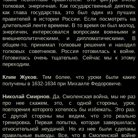
толковая, энергичная. Как государственный деятель,
как глава государства, это был один из лучших
правителей в истории России. Если посмотреть на
длительной ленте времени. В то время он был молод,
энергичен, интересовался вопросами военными и
внешнеполитическими, и дипломатическими. В
общем-то, принимал толковые решения и находил
толковых советников. Россия готовилась к войне.
Готовилась очень тщательно. Сейчас мы к этому
переходим.
Клим Жуков.
Тем более, что уроки были какие
получены в 1632-1634 при Михаиле Федоровиче.
Николай Смирнов.
Да. Смоленская война, мы не раз
про нее скажем, это, с одной стороны, урок,
повторения которого хотелось бы избежать. Это раз.
С другой стороны мы видим, что это реально
тренировка. Первая попытка, которая завершилась
относительной неудачей. Но из нее были сделаны
правильные выводы. Все, что в Смоленской войне