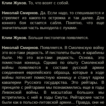
Клим Жуков.
То, что возят с собой.
Николай Смирнов.
Да. Если надо, то спешиваются и
стреляют из какого-то острожка и так далее. Для
конного боя остается сабля. Понятно, что еще
значительная часть выходила с луками.
Клим Жуков.
Больше пистолетов появляется.
Николай Смирнов.
Появляется. В Смоленскую войну
это все-таки редкость. И пистолеты были, и карабины
были. Но это все-таки редкость. Основа, это
поместная конница. Однако по опыту Смоленской
войны появляются в составе русской армии
соединения европейского образца, которые в ходе
войны потеснят поместную конницу и станут ядром
кавалерии Русского государства. Это рейтары. В
принципе с рейтарами мы познакомились еще в годы
Ливонской войны. В масштабах больших мы
встретились с ней в годы Смуты. Рейтарские части
были как в польско-литовской армии... Правда, они не