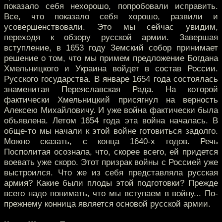
показало себя нехорошо, попробовали исправить.
Все, что показало себя хорошо, развили и
усовершенствовали. Это мы сейчас увидим,
переходя к обзору русской армии. Завершая
вступление, в 1653 году Земский собор принимает
решение о том, что мы примем предложение Богдана
Хмельницкого и Украина войдет в состав России.
Русского государства. В январе 1654 года состоялась
знаменитая Переяславская Рада. На которой
фактически Хмельницкий присягнул на верность
Алексею Михайловичу. И уже война фактически была
объявлена. Летом 1654 года эта война началась. В
обще-то мы начали к этой войне готовиться задолго.
Можно сказать, с конца 1640-х годов. Речь
Посполитая осознала, что, скорее всего, ей придется
воевать уже скоро. Этот призрак войны с Россией уже
выстроился. Что же из себя представляла русская
армия? Какие были плоды этой подготовки? Прежде
всего надо понимать, что мы вступаем в войну... По-
прежнему конница является основой русской армии.