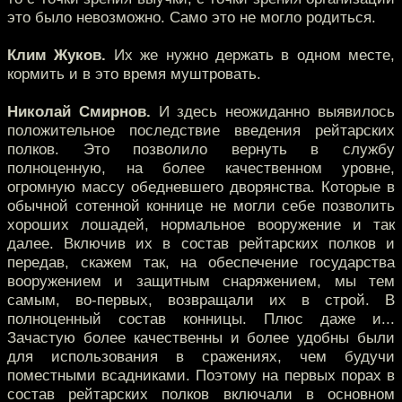
это было невозможно. Само это не могло родиться.
Клим Жуков.
Их же нужно держать в одном месте,
кормить и в это время муштровать.
Николай Смирнов.
И здесь неожиданно выявилось
положительное последствие введения рейтарских
полков. Это позволило вернуть в службу
полноценную, на более качественном уровне,
огромную массу обедневшего дворянства. Которые в
обычной сотенной коннице не могли себе позволить
хороших лошадей, нормальное вооружение и так
далее. Включив их в состав рейтарских полков и
передав, скажем так, на обеспечение государства
вооружением и защитным снаряжением, мы тем
самым, во-первых, возвращали их в строй. В
полноценный состав конницы. Плюс даже и...
Зачастую более качественны и более удобны были
для использования в сражениях, чем будучи
поместными всадниками. Поэтому на первых порах в
состав рейтарских полков включали в основном