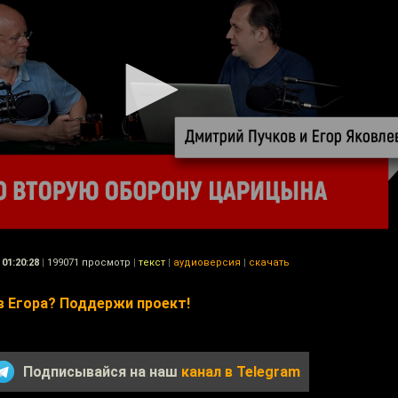
01:20:28
|
199071 просмотр
|
текст
|
аудиоверсия
|
скачать
 Егора? Поддержи проект!
Подписывайся на наш
канал в Telegram