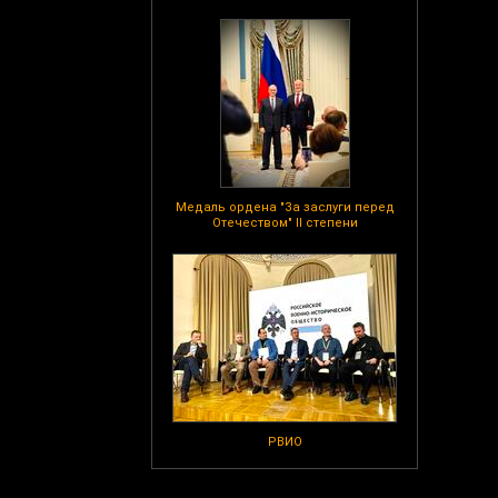
Медаль ордена "За заслуги перед
Отечеством" II степени
РВИО