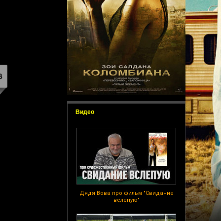
Видео
Дядя Вова про фильм "Свидание
вслепую"