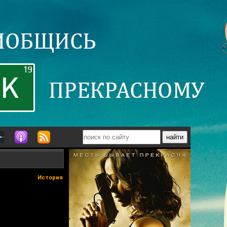
История