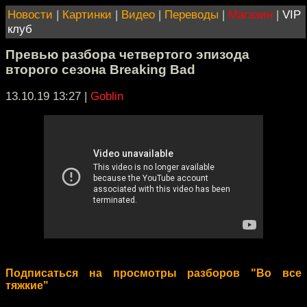
Новости
|
Картинки
|
Видео
|
Переводы
|
Магазин
|
VIP
клуб
Превью разбора четвертого эпизода
второго сезона Breaking Bad
13.10.19 13:27
|
Goblin
Подписаться на просмотры разборов "Во все
тяжкие"