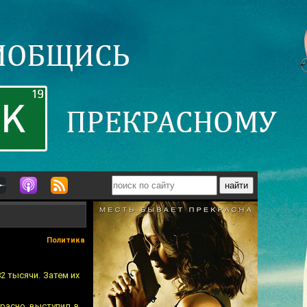
Политика
2 тысячи. Затем их
красно выступил в