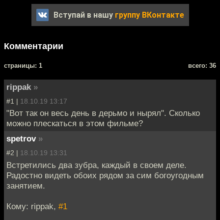
Вступай в нашу
группу ВКонтакте
Комментарии
cтраницы: 1
всего: 36
rippak
»
#1 |
18.10.19 13:17
"Вот так он весь день в дерьмо и нырял". Сколько
можно плескаться в этом фильме?
spetrov
»
#2 |
18.10.19 13:31
Встретились два зубра, каждый в своем деле.
Радостно видеть обоих рядом за сим богоугодным
занятием.
Кому: rippak,
#1