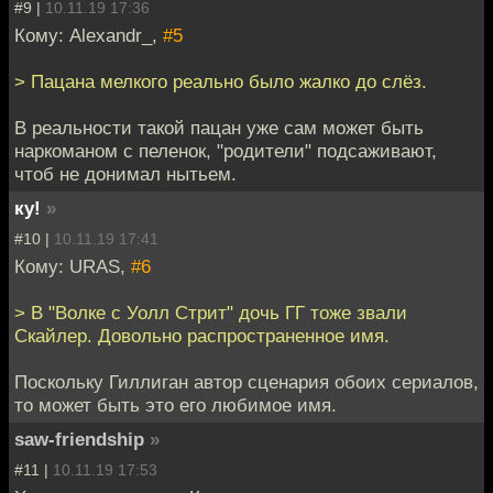
#9 |
10.11.19 17:36
Кому: Alexandr_,
#5
> Пацана мелкого реально было жалко до слёз.
В реальности такой пацан уже сам может быть
наркоманом с пеленок, "родители" подсаживают,
чтоб не донимал нытьем.
ку!
»
#10 |
10.11.19 17:41
Кому: URAS,
#6
> В "Волке с Уолл Стрит" дочь ГГ тоже звали
Скайлер. Довольно распространенное имя.
Поскольку Гиллиган автор сценария обоих сериалов,
то может быть это его любимое имя.
saw-friendship
»
#11 |
10.11.19 17:53