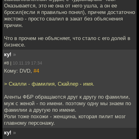
Оказывается, это не она от него ушла, а он ее
бросил(если я правильно понял), причем достаточно
жестоко - просто свалил в закат без объяснения
причин.
Что в прочем не объясняет, что стало с его долей в
бизнесе.
ку!
»
#8 |
10.11.19 17:34
Кому: DVD,
#4
> Скалли - фамилия, Скайлер - имя.
Агенты ФБР обращаются друг к другу по фамилии,
муж с женой - по имени. поэтому одну мы знаем по
фамилии а другую по имени.
Роли тоже похожи - женщина, которая пилит мозг
главному персонажу.
ку!
»