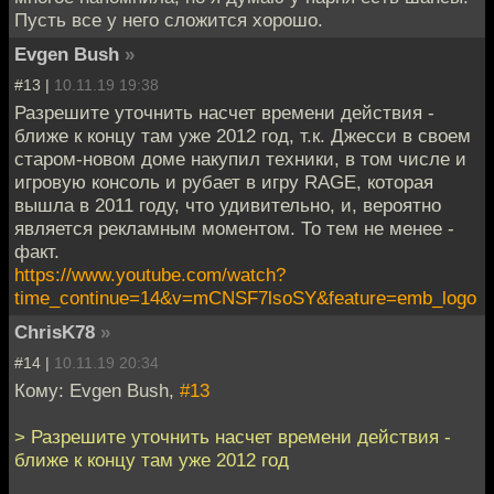
Пусть все у него сложится хорошо.
Evgen Bush
»
#13 |
10.11.19 19:38
Разрешите уточнить насчет времени действия -
ближе к концу там уже 2012 год, т.к. Джесси в своем
старом-новом доме накупил техники, в том числе и
игровую консоль и рубает в игру RAGE, которая
вышла в 2011 году, что удивительно, и, вероятно
является рекламным моментом. То тем не менее -
факт.
https://www.youtube.com/watch?
time_continue=14&v=mCNSF7lsoSY&feature=emb_logo
ChrisK78
»
#14 |
10.11.19 20:34
Кому: Evgen Bush,
#13
> Разрешите уточнить насчет времени действия -
ближе к концу там уже 2012 год