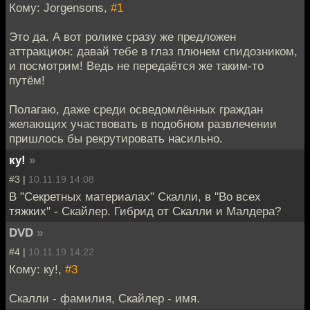
Кому: Jorgensons,
#1
Это да. А вот ролике сразу же предложен
аттракцион: давай тебе в глаз плюнем спидозником,
и посмотрим! Ведь не передаётся же таким-то
путём!
Полагаю, даже среди осведомлённых граждан
желающих участвовать в подобном развлечении
пришлось бы рекрутировать насильно.
ку!
»
#3 |
10.11.19 14:08
В "Секретных материалах" Скалли, в "Во всех
тяжких" - Скайлер. Гибрид от Скалли и Малдера?
DVD
»
#4 |
10.11.19 14:22
Кому: ку!,
#3
Скалли - фамилия, Скайлер - имя.