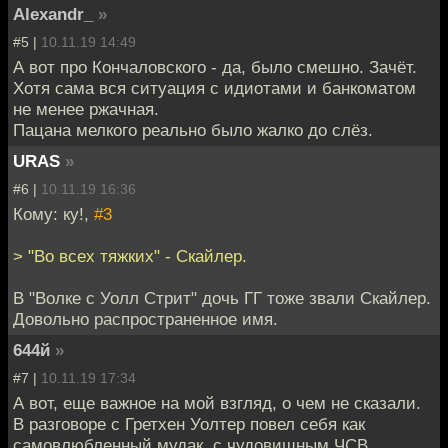
Alexandr_
»
#5 |
10.11.19 14:49
А вот про Кончаловского - да, было смешно. Зачёт.
Хотя сама вся ситуация с идиотами и банкоматом
не менее ржачная.
Пацана мелкого реально было жалко до слёз.
URAS
»
#6 |
10.11.19 16:36
Кому: ку!,
#3
> "Во всех тяжких" - Скайлер.
В "Волке с Уолл Стрит" дочь ГГ тоже звали Скайлер.
Довольно распространенное имя.
644й
»
#7 |
10.11.19 17:34
А вот, еще важное на мой взгляд, о чем не сказали.
В разговоре с Гретхен Уолтер повел себя как
самовлюбленный мудак, с чудовищным ЧСВ.