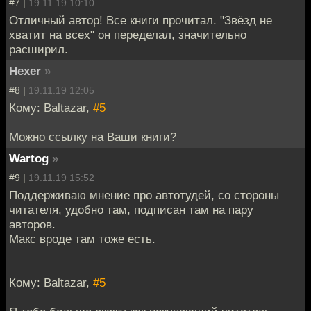
#7 |
19.11.19 10:10
Отличный автор! Все книги прочитал. "Звёзд не
хватит на всех" он переделал, значительно
расширил.
Hexer
»
#8 |
19.11.19 12:05
Кому: Baltazar,
#5
Можно ссылку на Ваши книги?
Wartog
»
#9 |
19.11.19 15:52
Поддерживаю мнение про автотудей, со стороны
читателя, удобно там, подписан там на пару
авторов.
Макс вроде там тоже есть.
Кому: Baltazar,
#5