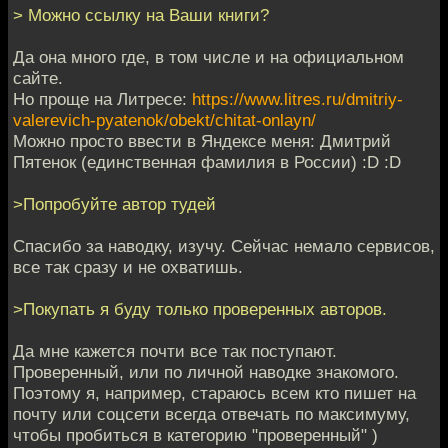
> Можно ссылку на Ваши книги?
Да она много где, в том числе и на официальном
сайте.
Но проще на Литресе:
https://www.litres.ru/dmitriy-
valerevich-pyatenok/obekt/chitat-onlayn/
Можно просто ввести в Яндексе меня: Дмитрий
Пятенок (единственная фамилия в России) :D :D
>Попробуйте автор тудей
Спасибо за наводку, изучу. Сейчас немало сервисов,
все так сразу и не охватишь.
>Покупать я буду только проверенных авторов.
Да мне кажется почти все так поступают.
Проверенный, или по личной наводке знакомого.
Поэтому я, например, стараюсь всем кто пишет на
почту или соцсети всегда отвечать по максимуму,
чтобы пробиться в категорию "проверенный" )