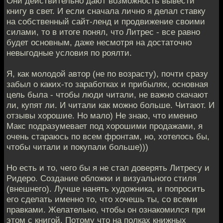
Они действительно дают возможность вывести
книгу в свет. И если сначала лично я делал ставку
на собственный сайт-ленд и продвижение своими
силами, то в итоге понял, что Литрес - все равно
будет основным, даже несмотря на достаточно
невыгодные условия по роялти.
Я, как молодой автор (не по возрасту), почти сразу
забыл о каких-то заработках и прибылях, основная
цель была - чтобы люди читали, не важно скачают
ли, купят ли. И читали как можно больше. Читают. И
отзывы хорошие. Но мало) Не знаю, что именно
Макс подразумевает под хорошими продажами, я
очень стараюсь по всем фронтам, но, хотелось бы,
чтобы читали и покупали больше)))
Но есть и то, чего бы я не стал доверять Литресу и
Ридеро. Создание обложки и визуального стиля
(внешнего). Лучше нанять художника, и попросить
его сделать именно то, что хочешь ты, со всеми
правками. Желательно, чтобы он ознакомился при
этом с книгой. Потому что на полках книжных