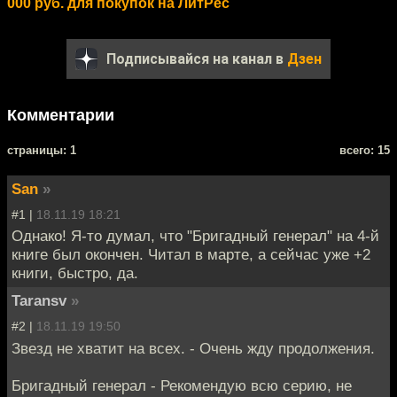
000 руб. для покупок на ЛитРес
Подписывайся на канал в
Дзен
Комментарии
cтраницы: 1
всего: 15
San
»
#1 |
18.11.19 18:21
Однако! Я-то думал, что "Бригадный генерал" на 4-й
книге был окончен. Читал в марте, а сейчас уже +2
книги, быстро, да.
Taransv
»
#2 |
18.11.19 19:50
Звезд не хватит на всех. - Очень жду продолжения.
Бригадный генерал - Рекомендую всю серию, не