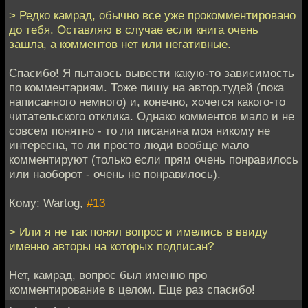
> Редко камрад, обычно все уже прокомментировано
до тебя. Оставляю в случае если книга очень
зашла, а комментов нет или негативные.
Спасибо! Я пытаюсь вывести какую-то зависимость
по комментариям. Тоже пишу на автор.тудей (пока
написанного немного) и, конечно, хочется какого-то
читательского отклика. Однако комментов мало и не
совсем понятно - то ли писанина моя никому не
интересна, то ли просто люди вообще мало
комментируют (только если прям очень понравилось
или наоборот - очень не понравилось).
Кому: Wartog,
#13
> Или я не так понял вопрос и имелись в ввиду
именно авторы на которых подписан?
Нет, камрад, вопрос был именно про
комментирование в целом. Еще раз спасибо!