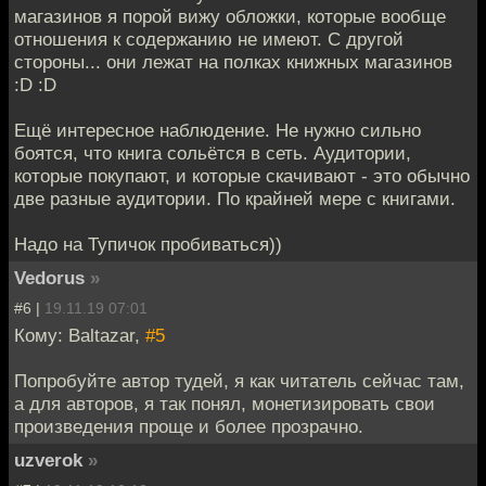
магазинов я порой вижу обложки, которые вообще
отношения к содержанию не имеют. С другой
стороны... они лежат на полках книжных магазинов
:D :D
Ещё интересное наблюдение. Не нужно сильно
боятся, что книга сольётся в сеть. Аудитории,
которые покупают, и которые скачивают - это обычно
две разные аудитории. По крайней мере с книгами.
Надо на Тупичок пробиваться))
Vedorus
»
#6 |
19.11.19 07:01
Кому: Baltazar,
#5
Попробуйте автор тудей, я как читатель сейчас там,
а для авторов, я так понял, монетизировать свои
произведения проще и более прозрачно.
uzverok
»