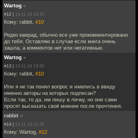
Wartog
»
#12 |
19.11.19 19:37
Кому: rabbit,
#10
Редко камрад, обычно все уже прокомментировано
до тебя. Оставляю в случае если книга очень
зашла, а комментов нет или негативные.
Wartog
»
#13 |
19.11.19 19:55
Кому: rabbit,
#10
Или я не так понял вопрос и имелись в ввиду
именно авторы на которых подписан?
Если так, то да, им пишу в личку, но они сами
просят высказать своё мнение после прочтения.
rabbit
»
#14 |
19.11.19 21:25
Кому: Wartog,
#12