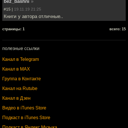
bez_bashni
»
#15 |
19.11.19 21:25
Книги у автора отличные..
cтраницы: 1
всего: 15
полезные ссылки
Канал в Telegram
Канал в MAX
Группа в Контакте
Канал на Rutube
Канал в Дзен
Видео в iTunes Store
Подкаст в iTunes Store
Подкаст в Яндекс.Музыка