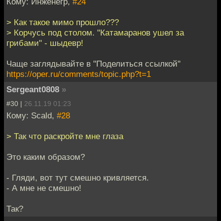
Кому: Инженегр,
#24
> Как такое мимо прошло???
> Корчусь под столом. "Катамаранов ушел за
грибами" - шыдевр!
Чаще заглядывайте в "Поделиться ссылкой"
https://oper.ru/comments/topic.php?t=1
Sergeant0808
»
#30 |
26.11.19 01:23
Кому: Scald,
#28
> Так что раскройте мне глаза
Это каким образом?
- Гляди, вот тут смешно кривляется.
- А мне не смешно!
Так?