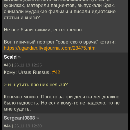
курилках, материли пациентов, выпускали брак,
снимали мудацкие фильмы и писали идиотские
статьи и книги?
Не все были такими, естественно.
Вот типичный портрет "советского врача" кстати:
https://ugandan.livejournal.com/23475.html
Scald
»
#43 |
26.11.19 12:25
Кому: Ursus Russus,
#42
> и шутить про них нельзя?
Конечно можно. Просто за три десятка лет должно
было надоесть. Но если кому-то не надоело, то не
мне судить.
Sergeant0808
»
#44 |
26.11.19 12:30