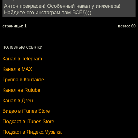
Антон прекрасен! Особенный накал у инженера!
Найдите его инстаграм там ВСЁ!))))
cтраницы: 1
всего: 60
полезные ссылки
Канал в Telegram
Канал в MAX
Группа в Контакте
Канал на Rutube
Канал в Дзен
Видео в iTunes Store
Подкаст в iTunes Store
Подкаст в Яндекс.Музыка