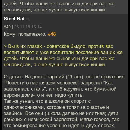
детей. Чтобы ваши же сыновья и дочери вас же
ненавидели, а еще лучше выпустили кишки.
Steel Rat
»
#49 |
26.11.19 13:14
Кому: nonamezero,
#48
> Вы в их глазах - советское быдло, против вас
воспитывают и уже воспитали поколение ваших же
детей. Чтобы ваши же сыновья и дочери вас же
ненавидели, а еще лучше выпустили кишки.
О детях. На днях старший (11 лет), после прочтения
"Повести о настоящем человеке" запросил "Как
закалялась сталь", а я обнаружил, что бумажной
версии дома-то и нет, надо купить.
Так же узнал, что в школе он спорит с
одноклассниками, которые топят за счастье и
заебись. Все они (школа далеко не илитная) дети
рабочих с невысокой зарплатой, мягко говоря, так
что зомбирование успешно идёт. В двух словах,