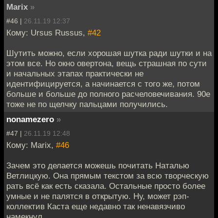
Marix
»
#46 |
26.11.19 12:37
Кому: Ursus Russus,
#42
Шутить можно, если хорошая шутка ради шутки и на
этом все. Но окно овертона, вещь страшная по сути
и начальных этапах практически не
идентифицируется, а начинается с того же, потом
больше и больше до полного расчеловечивания. 90е
тоже не по щелчку пальцами получились.
nonamezero
»
#47 |
26.11.19 12:48
Кому: Marix,
#46
Зачем это делается можешь почитать Наталью
Ветлицкую. Она прямым текстом за всю творческую
рать всё как есть сказала. Остальные просто более
умные и не палятся в открытую. Ну, может рэп-
коллектив Каста еще недавно так ненавязчиво
намекнул.