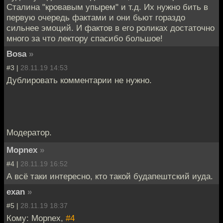
Сталина "кровавым упырем" и т.д. Их нужно бить в
первую очередь фактами и они бьют гораздо
сильнее эмоций. И фактов в его роликах достаточно
много за что лектору спасибо большое!
Bosa
»
#3 |
28.11.19 14:53
Дублировать комментарии не нужно.
Модератор.
Mоpnex
»
#4 |
28.11.19 16:52
А всё таки интересно, кто такой будапештский иуда.
exan
»
#5 |
28.11.19 18:37
Кому: Mоpnex,
#4