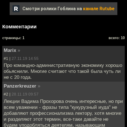
Смотри ролики Гоблина на
канале Rutube
Комментарии
cтраницы: 1
всего: 10
Marix
»
#1 |
27.11.19 14:55
Про командно-административную экономику хорошо
обьяснили. Многие считают что такой была чуть ли
не с 20 года.
Panzerkreuzer
»
#2 |
28.11.19 09:57
Лекции Вадима Прохорова очень интересные, но при
всем уважении - фразы типа "кукурузный иуда" не
добавляют профессионализма лектору, хотя многие
и разделяют этот термин, все-таки давайте не
будем уподобляться деятелям, называющим